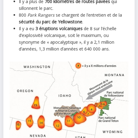
Il y a plus de
700 kilomètres de routes pavées
qui
sillonnent le parc.
800
Park Rangers
se chargent de l’entretien et de la
sécurité du parc de Yellowstone
.
Il y a eu
3 éruptions volcaniques
de 8 sur l’échelle
d’explosivité volcanique, soit le maximum, ou
synonyme de « apocalyptique », il y a 2,1 million
d’années, 1,3 million d’années et 640 000 ans.