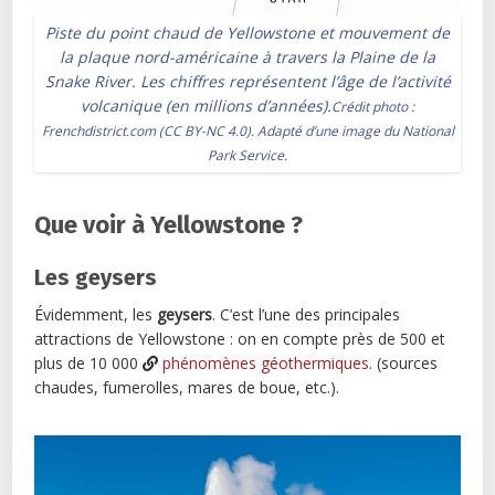
Piste du point chaud de Yellowstone et mouvement de
la plaque nord-américaine à travers la Plaine de la
Snake River. Les chiffres représentent l’âge de l’activité
volcanique (en millions d’années).
Crédit photo :
Frenchdistrict.com
(
CC BY-NC 4.0
). Adapté d’une image du
National
Park Service
.
Que voir à Yellowstone ?
Les geysers
Évidemment, les
geysers
. C’est l’une des principales
attractions de Yellowstone : on en compte près de 500 et
plus de 10 000
phénomènes géothermiques
. (sources
chaudes, fumerolles, mares de boue, etc.).