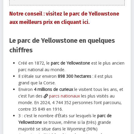
Notre conseil : visitez le parc de Yellowstone
aux meilleurs prix en cliquant ici.
Le parc de Yellowstone en quelques
chiffres
Créé en 1872, le
parc de Yellowstone
est le plus ancien
parc national au monde.
Il s’étale sur environ
898 300 hectares
: il est plus
grand que la Corse.
Environ
4 millions de curieux
le visitent tous les ans, et
c’est l’un des
parcs nationaux
les plus visités au
monde. En 2024, 4 744 352 personnes l’ont parcouru,
contre 35 849 en 1916.
3 : c’est le nombre d’États sur lesquels le
parc de
Yellowstone
se trouve, même si la (très) grande
majorité se situe dans le Wyoming (96%)