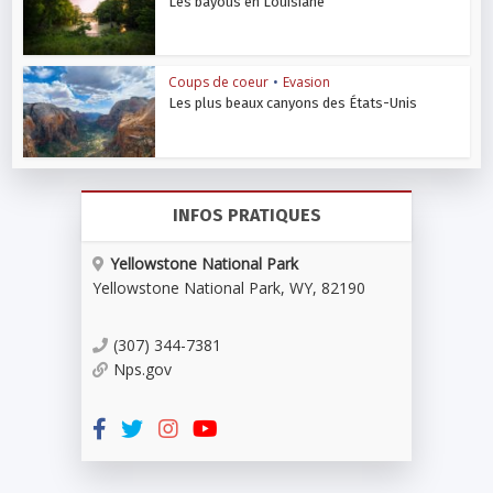
Les bayous en Louisiane
Coups de coeur
•
Evasion
Les plus beaux canyons des États-Unis
INFOS PRATIQUES
Yellowstone National Park
Yellowstone National Park
,
WY
,
82190
(307) 344-7381
Nps.gov