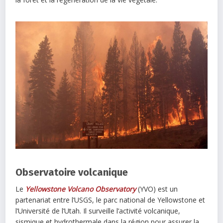
Observatoire volcanique
Le
Yellowstone Volcano Observatory
(YVO) est un
partenariat entre l’USGS, le parc national de Yellowstone et
l’Université de l’Utah. Il surveille l’activité volcanique,
sismique et hydrothermale dans la région pour assurer la