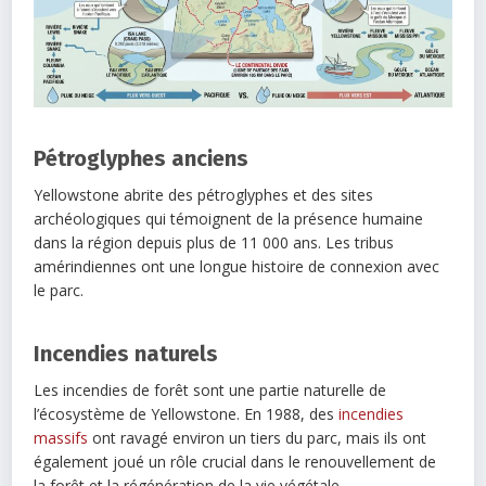
Pétroglyphes anciens
Yellowstone abrite des pétroglyphes et des sites
archéologiques qui témoignent de la présence humaine
dans la région depuis plus de 11 000 ans. Les tribus
amérindiennes ont une longue histoire de connexion avec
le parc.
Incendies naturels
Les incendies de forêt sont une partie naturelle de
l’écosystème de Yellowstone. En 1988, des
incendies
massifs
ont ravagé environ un tiers du parc, mais ils ont
également joué un rôle crucial dans le renouvellement de
la forêt et la régénération de la vie végétale.