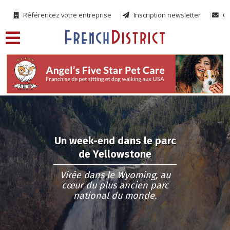
Référencez votre entreprise
Inscription newsletter
Co
Un week-end dans le parc
de Yellowstone
Virée dans le Wyoming, au
cœur du plus ancien parc
national du monde.