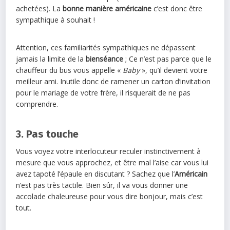
achetées). La
bonne manière américaine
c’est donc être
sympathique à souhait !
Attention, ces familiarités sympathiques ne dépassent
jamais la limite de la
bienséance
; Ce n’est pas parce que le
chauffeur du bus vous appelle «
Baby
», qu’il devient votre
meilleur ami. Inutile donc de ramener un carton d’invitation
pour le mariage de votre frère, il risquerait de ne pas
comprendre.
3. Pas touche
Vous voyez votre interlocuteur reculer instinctivement à
mesure que vous approchez, et être mal l’aise car vous lui
avez tapoté l’épaule en discutant ? Sachez que l’
Américain
n’est pas très tactile. Bien sûr, il va vous donner une
accolade chaleureuse pour vous dire bonjour, mais c’est
tout.