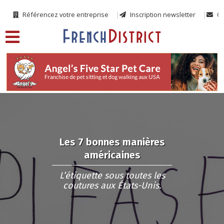
Référencez votre entreprise
Inscription newsletter
Co
Les 7 bonnes manières
américaines
L’étiquette sous toutes les
coutures aux États-Unis.