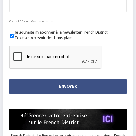
0 sur 800 caractères maximum
Je souhaite m'abonner à la newsletter French District
Texas et recevoir des bons plans
French District : Le lien entre les entreprises et les expatriés. - French