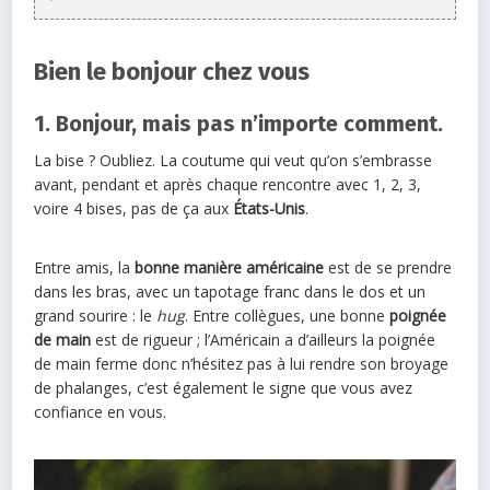
Bien le bonjour chez vous
1. Bonjour, mais pas n’importe comment.
La bise ? Oubliez. La coutume qui veut qu’on s’embrasse
avant, pendant et après chaque rencontre avec 1, 2, 3,
voire 4 bises, pas de ça aux
États-Unis
.
Entre amis, la
bonne manière américaine
est de se prendre
dans les bras, avec un tapotage franc dans le dos et un
grand sourire : le
hug
. Entre collègues, une bonne
poignée
de main
est de rigueur ; l’Américain a d’ailleurs la poignée
de main ferme donc n’hésitez pas à lui rendre son broyage
de phalanges, c’est également le signe que vous avez
confiance en vous.