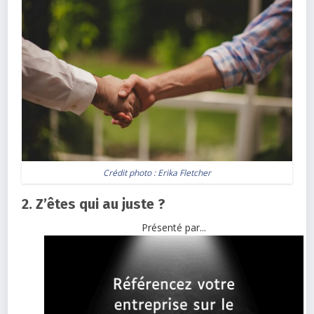
Crédit photo :
Erika Fletcher
2. Z’êtes qui au juste ?
Présenté par...