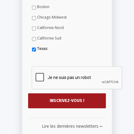
Boston
Chicago Midwest
Californie Nord
Californie Sud
Texas
...
Lire les dernières newsletters