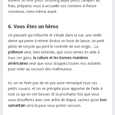
doivent se tenir prêts. Brushing laqué petits canapés au
frais, préparez-vous à accueillir vos convives à l’heure
convenue, voire même avant.
6. Vous êtes un héros
Un passant qui trébuche et s’étale dans la rue, une vieille
dame qui peine à retenir Brutus en bout de laisse, un petit
pilote de tricycle qui perd le contrôle de son engin… La
politesse
veut, bien entendu, que vous veniez en aide à
tous ces gens,
la culture et les bonnes manières
américaines
veut que vous stoppiez toutes vos activités
pour voler au secours des malheureux.
Ici, on ne feint pas de ne pas avoir remarqué tous ces
petits couacs, et on se précipite pour apporter de l’aide à
tout ce qui en ont besoin. Et la prochaine fois que vous
vous étoufferez avec une arête de tilapia, sachez qu’un
bon
samaritain
sera là pour vous porter secours.