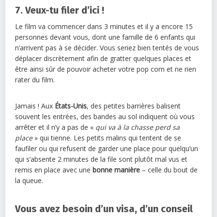
7. Veux-tu filer d’ici !
Le film va commencer dans 3 minutes et il y a encore 15
personnes devant vous, dont une famille de 6 enfants qui
n’arrivent pas à se décider. Vous seriez bien tentés de vous
déplacer discrètement afin de gratter quelques places et
être ainsi sûr de pouvoir acheter votre pop corn et ne rien
rater du film.
Jamais ! Aux
É
tats-Unis
, des petites barrières balisent
souvent les entrées, des bandes au sol indiquent où vous
arrêter et il n’y a pas de «
qui va à la chasse perd sa
place
» qui tienne. Les petits malins qui tentent de se
faufiler ou qui refusent de garder une place pour quelqu’un
qui s’absente 2 minutes de la file sont plutôt mal vus et
remis en place avec une
bonne manière
– celle du bout de
la queue.
Vous avez besoin d’un visa, d’un conseil