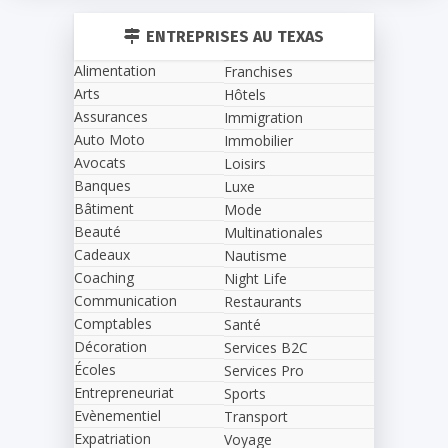
ENTREPRISES AU TEXAS
Alimentation
Franchises
Arts
Hôtels
Assurances
Immigration
Auto Moto
Immobilier
Avocats
Loisirs
Banques
Luxe
Bâtiment
Mode
Beauté
Multinationales
Cadeaux
Nautisme
Coaching
Night Life
Communication
Restaurants
Comptables
Santé
Décoration
Services B2C
Écoles
Services Pro
Entrepreneuriat
Sports
Evènementiel
Transport
Expatriation
Voyage