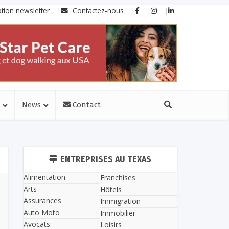
ption newsletter
Contactez-nous
News
Contact
ENTREPRISES AU TEXAS
Alimentation
Franchises
Arts
Hôtels
Assurances
Immigration
Auto Moto
Immobilier
Avocats
Loisirs