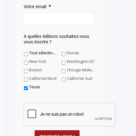
Votre email
*
A quelles éditions souhaitez-vous
vous inscrire ?
Tout sélectionner
Floride
New York
Washington DC
Boston
Chicago Midwest
Californie Nord
Californie Sud
Texas