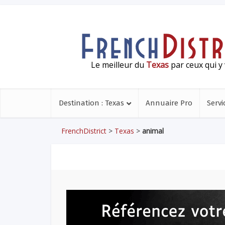
Le meilleur du
Texas
par ceux qui y 
Destination : Texas
Annuaire Pro
Servi
FrenchDistrict
>
Texas
>
animal