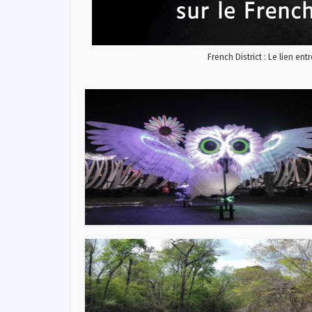
French District : Le lien ent