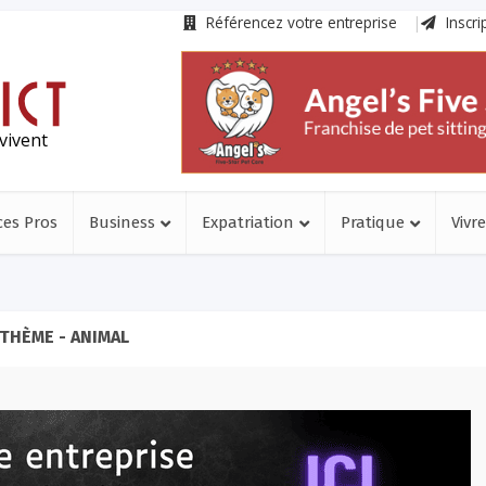
Référencez votre entreprise
Inscri
vivent
ces Pros
Business
Expatriation
Pratique
Vivre
THÈME - ANIMAL