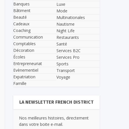
Banques
Luxe
Bâtiment
Mode
Beauté
Multinationales
Cadeaux
Nautisme
Coaching
Night Life
Communication
Restaurants
Comptables
Santé
Décoration
Services B2C
Écoles
Services Pro
Entrepreneuriat
Sports
Evènementiel
Transport
Expatriation
Voyage
Famille
LA NEWSLETTER FRENCH DISTRICT
Nos meilleures histoires, directement
dans votre boite e-mail.