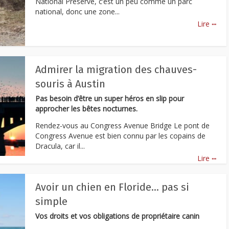
National Preserve, c’est un peu comme un parc
national, donc une zone...
...
Lire
Admirer la migration des chauves-
souris à Austin
Pas besoin d’être un super héros en slip pour
approcher les bêtes nocturnes.
Rendez-vous au Congress Avenue Bridge Le pont de
Congress Avenue est bien connu par les copains de
Dracula, car il...
...
Lire
Avoir un chien en Floride… pas si
simple
Vos droits et vos obligations de propriétaire canin