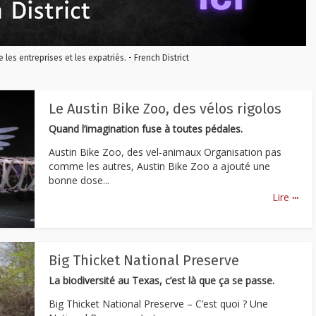
re les entreprises et les expatriés. - French District
Le Austin Bike Zoo, des vélos rigolos
Quand l’imagination fuse à toutes pédales.
Austin Bike Zoo, des vel-animaux Organisation pas
comme les autres, Austin Bike Zoo a ajouté une
bonne dose...
...
Lire
Big Thicket National Preserve
La biodiversité au Texas, c’est là que ça se passe.
Big Thicket National Preserve – C’est quoi ? Une