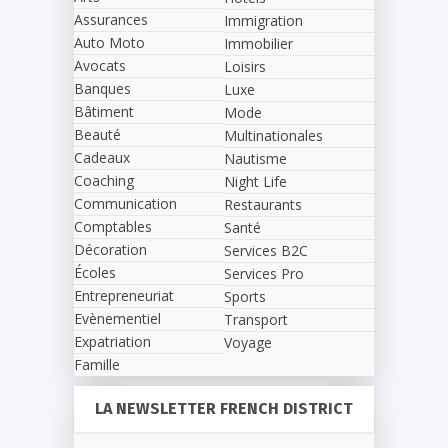
Assurances
Immigration
Auto Moto
Immobilier
Avocats
Loisirs
Banques
Luxe
Bâtiment
Mode
Beauté
Multinationales
Cadeaux
Nautisme
Coaching
Night Life
Communication
Restaurants
Comptables
Santé
Décoration
Services B2C
Écoles
Services Pro
Entrepreneuriat
Sports
Evènementiel
Transport
Expatriation
Voyage
Famille
LA NEWSLETTER FRENCH DISTRICT