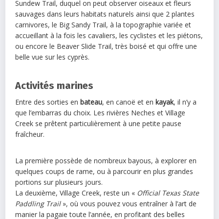
Sundew Trail, duquel on peut observer oiseaux et fleurs
sauvages dans leurs habitats naturels ainsi que 2 plantes
carnivores, le Big Sandy Trail, à la topographie variée et
accueillant à la fois les cavaliers, les cyclistes et les piétons,
ou encore le Beaver Slide Trail, très boisé et qui offre une
belle vue sur les cyprès.
Activités marines
Entre des sorties en
bateau
, en canoë et en
kayak
, il n’y a
que l’embarras du choix. Les rivières Neches et Village
Creek se prêtent particulièrement à une petite pause
fraîcheur.
La première possède de nombreux bayous, à explorer en
quelques coups de rame, ou à parcourir en plus grandes
portions sur plusieurs jours.
La deuxième, Village Creek, reste un «
Official Texas State
Paddling Trail
», où vous pouvez vous entraîner à l’art de
manier la pagaie toute l’année, en profitant des belles