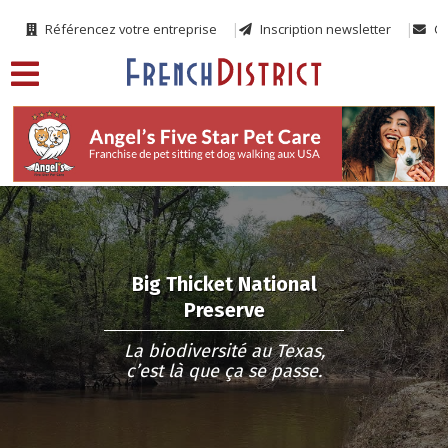
Référencez votre entreprise
Inscription newsletter
Co
Big Thicket National
Preserve
La biodiversité au Texas,
c’est là que ça se passe.