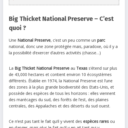
Big Thicket National Preserve – C’est
quoi ?
Une
National Preserve
, c’est un peu comme un
parc
national, donc une zone protégée mais, paradoxe, où il y a
la possibilité d’exercer d’autres activités (chasse…)
La
Big Thicket National Preserve
au
Texas
s’étend sur plus
de 43,000 hectares et contient environ 10 écosystèmes
différents. Établie en 1974, la National Preserve est l’une
des zones à la plus grande biodiversité des Etats-Unis, et
possède des espèces de tous les horizons : elles viennent
des marécages du sud, des forêts de l’est, des plaines
centrales, des Appalaches et des déserts du sud ouest.
Ce n’est pas tant le fait qu’il y vivent des
espèces rares
ou
en danger, mais plus le fait qu’il y en ait tant qui y