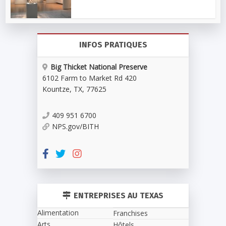
INFOS PRATIQUES
Big Thicket National Preserve
6102 Farm to Market Rd 420
Kountze
,
TX
,
77625
409 951 6700
NPS.gov/BITH
ENTREPRISES AU TEXAS
Alimentation
Franchises
Arts
Hôtels