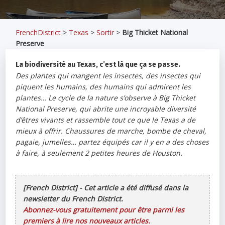
FrenchDistrict
>
Texas
>
Sortir
>
Big Thicket National
Preserve
La biodiversité au Texas, c’est là que ça se passe.
Des plantes qui mangent les insectes, des insectes qui
piquent les humains, des humains qui admirent les
plantes… Le cycle de la nature s’observe à Big Thicket
National Preserve, qui abrite une incroyable diversité
d’êtres vivants et rassemble tout ce que le Texas a de
mieux à offrir. Chaussures de marche, bombe de cheval,
pagaie, jumelles… partez équipés car il y en a des choses
à faire, à seulement 2 petites heures de Houston.
[French District] - Cet article a été diffusé dans la
newsletter du French District.
Abonnez-vous gratuitement pour être parmi les
premiers à lire nos nouveaux articles.