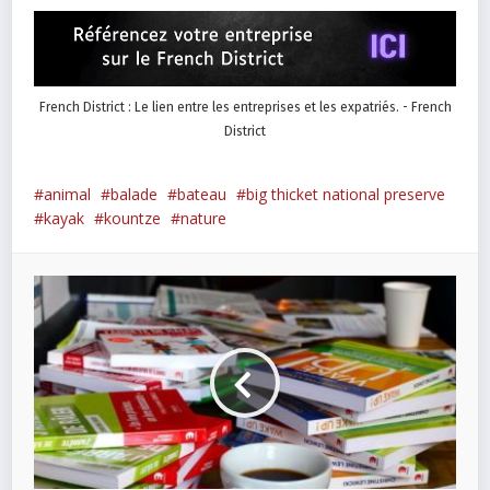
French District : Le lien entre les entreprises et les expatriés. - French
District
animal
balade
bateau
big thicket national preserve
kayak
kountze
nature