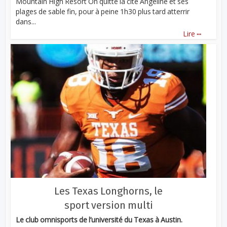
Mountain High Resort On quitte la cité Angeline et ses
plages de sable fin, pour à peine 1h30 plus tard atterrir
dans...
...
Lire
Les Texas Longhorns, le
sport version multi
Le club omnisports de l’université du Texas à Austin.