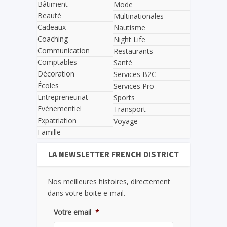
Bâtiment
Mode
Beauté
Multinationales
Cadeaux
Nautisme
Coaching
Night Life
Communication
Restaurants
Comptables
Santé
Décoration
Services B2C
Écoles
Services Pro
Entrepreneuriat
Sports
Evènementiel
Transport
Expatriation
Voyage
Famille
LA NEWSLETTER FRENCH DISTRICT
Nos meilleures histoires, directement
dans votre boite e-mail.
Votre email
*