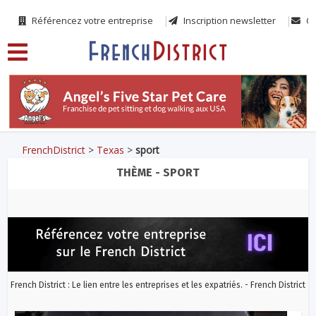
Référencez votre entreprise
Inscription newsletter
Co
FrenchDistrict
>
Texas
>
sport
THÈME - SPORT
French District : Le lien entre les entreprises et les expatriés. - French District