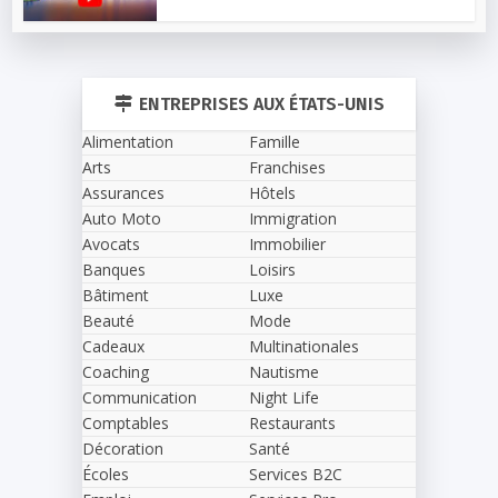
ENTREPRISES AUX ÉTATS-UNIS
Alimentation
Famille
Arts
Franchises
Assurances
Hôtels
Auto Moto
Immigration
Avocats
Immobilier
Banques
Loisirs
Bâtiment
Luxe
Beauté
Mode
Cadeaux
Multinationales
Coaching
Nautisme
Communication
Night Life
Comptables
Restaurants
Décoration
Santé
Écoles
Services B2C