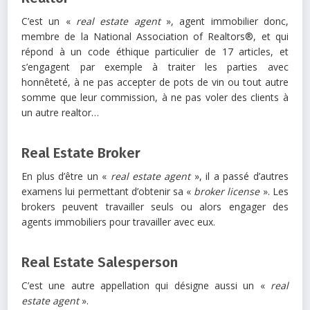
C’est un «
real estate agent
», agent immobilier donc,
membre de la National Association of Realtors®, et qui
répond à un code éthique particulier de 17 articles, et
s’engagent par exemple à traiter les parties avec
honnêteté, à ne pas accepter de pots de vin ou tout autre
somme que leur commission, à ne pas voler des clients à
un autre realtor…
Real Estate Broker
En plus d’être un «
real estate agent
», il a passé d’autres
examens lui permettant d’obtenir sa «
broker license
». Les
brokers peuvent travailler seuls ou alors engager des
agents immobiliers pour travailler avec eux.
Real Estate Salesperson
C’est une autre appellation qui désigne aussi un «
real
estate agent
».