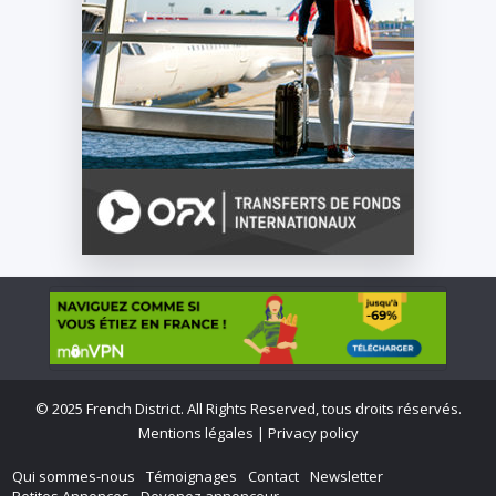
©
2025 French District. All Rights Reserved, tous droits réservés.
Mentions légales
|
Privacy policy
Qui sommes-nous
Témoignages
Contact
Newsletter
Petites Annonces
Devenez annonceur