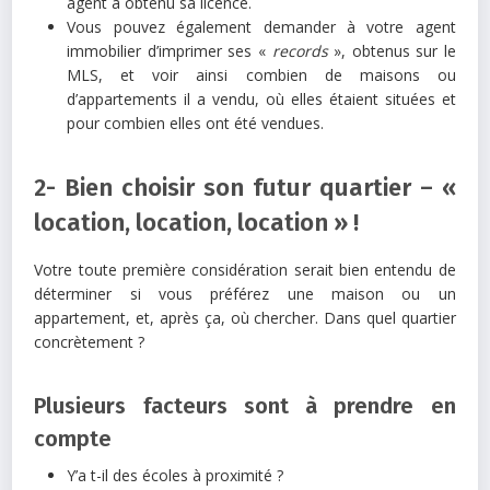
agent a obtenu sa licence.
Vous pouvez également demander à votre agent
immobilier d’imprimer ses «
records
», obtenus sur le
MLS, et voir ainsi combien de maisons ou
d’appartements il a vendu, où elles étaient situées et
pour combien elles ont été vendues.
2- Bien choisir son futur quartier – «
location, location, location » !
Votre toute première considération serait bien entendu de
déterminer si vous préférez une maison ou un
appartement, et, après ça, où chercher. Dans quel quartier
concrètement ?
Plusieurs facteurs sont à prendre en
compte
Y’a t-il des écoles à proximité ?