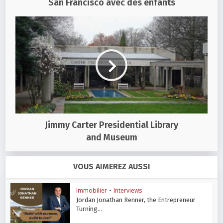
San Francisco avec des enfants
Jimmy Carter Presidential Library
and Museum
VOUS AIMEREZ AUSSI
Immobilier
•
Interviews
Jordan Jonathan Renner, the Entrepreneur
Turning...