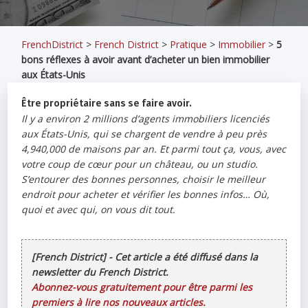
FrenchDistrict
>
French District
>
Pratique
>
Immobilier
>
5
bons réflexes à avoir avant d’acheter un bien immobilier
aux États-Unis
Être propriétaire sans se faire avoir.
Il y a environ 2 millions d’agents immobiliers licenciés
aux États-Unis, qui se chargent de vendre à peu près
4,940,000 de maisons par an. Et parmi tout ça, vous, avec
votre coup de cœur pour un château, ou un studio.
S’entourer des bonnes personnes, choisir le meilleur
endroit pour acheter et vérifier les bonnes infos… Où,
quoi et avec qui, on vous dit tout.
[French District] - Cet article a été diffusé dans la
newsletter du French District.
Abonnez-vous gratuitement pour être parmi les
premiers à lire nos nouveaux articles.