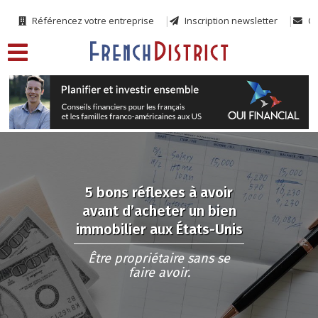
Référencez votre entreprise
Inscription newsletter
Co
5 bons réflexes à avoir
avant d’acheter un bien
immobilier aux États-Unis
Être propriétaire sans se
faire avoir.