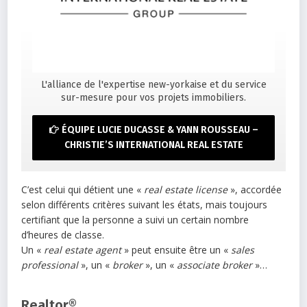
L'alliance de l'expertise new-yorkaise et du service
sur-mesure pour vos projets immobiliers.
ÉQUIPE LUCIE DUCASSE & YANN ROUSSEAU –
CHRISTIE’S INTERNATIONAL REAL ESTATE
C’est celui qui détient une «
real estate license
», accordée
selon différents critères suivant les états, mais toujours
certifiant que la personne a suivi un certain nombre
d’heures de classe.
Un «
real estate agent
» peut ensuite être un «
sales
professional
», un «
broker
», un «
associate broker
»…
Realtor®