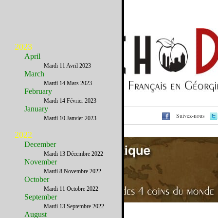
2023
April
Mardi 11 Avril 2023
March
Mardi 14 Mars 2023
February
Mardi 14 Février 2023
January
Suivez-nous
Voir cet email sur le site
Mardi 10 Janvier 2023
2022
December
Mardi 13 Décembre 2022
November
Mardi 8 Novembre 2022
October
Mardi 11 Octobre 2022
September
Mardi 13 Septembre 2022
August