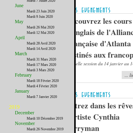
Mardi 7 Juillet 2020
June
Mardi 23 Juin 2020
Mardi 9 Juin 2020
Découvrez les cours
May
Mardi 26 Mai 2020
d'anglais de l'Allian
Mardi 12 Mai 2020
April
Française d'Atlanta
Mardi 28 Avril 2020
Mardi 14 Avril 2020
destinés aux franco
March
Mardi 31 Mars 2020
Nouvelle session du 14 janvier au 
Mardi 17 Mars 2020
2013.
Mardi 3 Mars 2020
... l
February
Mardi 18 Février 2020
Mardi 4 Février 2020
January
Mardi 7 Janvier 2020
Entrez dans les rêve
2019
December
l'artiste Cynthia
Mardi 10 Décembre 2019
November
Perryman
Mardi 26 Novembre 2019