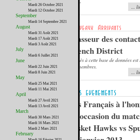
choix
.
Mardi 26 Octobre 2021
... l
Mardi 12 Octobre 2021
September
Mardi 14 Septembre 2021
August
Mardi 31 Août 2021
Classeur des contac
Mardi 17 Août 2021
Mardi 3 Août 2021
French District
July
Mardi 6 Juillet 2021
L'accès à cette base de données est 
June
aux membres.
Mardi 22 Juin 2021
... l
Mardi 8 Juin 2021
May
Mardi 25 Mai 2021
Mardi 11 Mai 2021
April
Mardi 27 Avril 2021
Les Français à l'ho
Mardi 13 Avril 2021
March
à l'occasion du mat
Mardi 30 Mars 2021
Mardi 16 Mars 2021
basket Hawks vs Spu
Mardi 2 Mars 2021
February
19 janvier 2013
Mardi 16 Février 2021