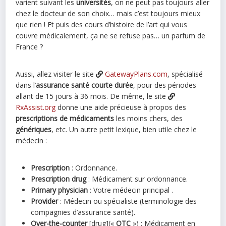
varient suivant les
universités
, on ne peut pas toujours aller
chez le docteur de son choix… mais c’est toujours mieux
que rien ! Et puis des cours d’histoire de l’art qui vous
couvre médicalement, ça ne se refuse pas… un parfum de
France ?
Aussi, allez visiter le site
GatewayPlans.com
, spécialisé
dans l’
assurance santé courte durée
, pour des périodes
allant de 15 jours à 36 mois. De même, le site
RxAssist.org
donne une aide précieuse à propos des
prescriptions de médicaments
les moins chers, des
génériques
, etc. Un autre petit lexique, bien utile chez le
médecin :
Prescription
: Ordonnance.
Prescription drug
: Médicament sur ordonnance.
Primary physician
: Votre médecin principal .
Provider
: Médecin ou spécialiste (terminologie des
compagnies d’assurance santé).
Over-the-counter
[drug](«
OTC
») : Médicament en