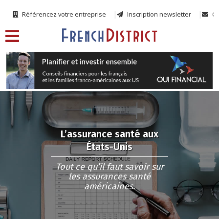
Référencez votre entreprise
Inscription newsletter
Co
L’assurance santé aux
États-Unis
Tout ce qu’il faut savoir sur
les assurances santé
américaines.