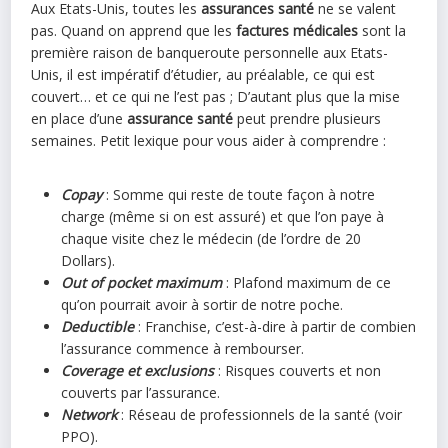
Aux Etats-Unis, toutes les
assurances santé
ne se valent
pas. Quand on apprend que les
factures médicales
sont la
première raison de banqueroute personnelle aux Etats-
Unis, il est impératif d’étudier, au préalable, ce qui est
couvert… et ce qui ne l’est pas ; D’autant plus que la mise
en place d’une
assurance santé
peut prendre plusieurs
semaines. Petit lexique pour vous aider à comprendre :
Copay
: Somme qui reste de toute façon à notre
charge (même si on est assuré) et que l’on paye à
chaque visite chez le médecin (de l’ordre de 20
Dollars).
Out of pocket maximum
: Plafond maximum de ce
qu’on pourrait avoir à sortir de notre poche.
Deductible
: Franchise, c’est-à-dire à partir de combien
l’assurance commence à rembourser.
Coverage et exclusions
: Risques couverts et non
couverts par l’assurance.
Network
: Réseau de professionnels de la santé (voir
PPO).