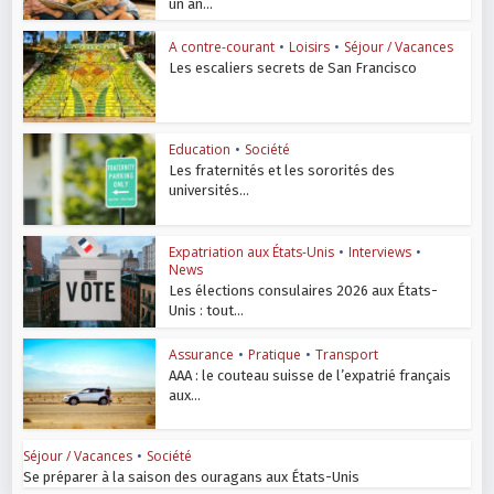
un an...
A contre-courant
•
Loisirs
•
Séjour / Vacances
Les escaliers secrets de San Francisco
Education
•
Société
Les fraternités et les sororités des
universités...
Expatriation aux États-Unis
•
Interviews
•
News
Les élections consulaires 2026 aux États-
Unis : tout...
Assurance
•
Pratique
•
Transport
AAA : le couteau suisse de l’expatrié français
aux...
Séjour / Vacances
•
Société
Se préparer à la saison des ouragans aux États-Unis