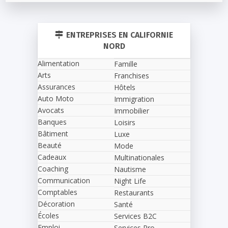
ENTREPRISES EN CALIFORNIE
NORD
Alimentation
Famille
Arts
Franchises
Assurances
Hôtels
Auto Moto
Immigration
Avocats
Immobilier
Banques
Loisirs
Bâtiment
Luxe
Beauté
Mode
Cadeaux
Multinationales
Coaching
Nautisme
Communication
Night Life
Comptables
Restaurants
Décoration
Santé
Écoles
Services B2C
Emploi
Services Pro