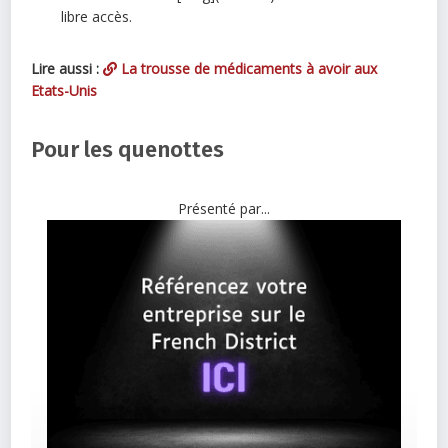
libre accès.
Lire aussi :
La trousse de médicaments à avoir aux
Etats-Unis
Pour les quenottes
Présenté par...