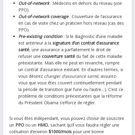
Out-of-network
: Médecins en dehors du réseau (voir
PPO).
Out-of-network coverage
: Couverture de l’assurance
en cas de visite chez un praticien hors réseau (cas des
PPO).
Pre-existing condition
: Si le diagnostic d’une maladie
est antérieur à la
signature d’un contrat d’assurance
santé
, une assurance a parfaitement le droit de
refuser une
couverture santé
du fait de cette maladie
préexistante. Mais elle ne peut en revanche, rompre
un contrat d’assurance existant. En d’autres termes, si
vous désirez
changer d’assurance santé
, assurez-
vous que vous êtes couvert continuellement pendant
la période de transition (par l’une ou l’autre…). C’est ce
problème de conditions préexistantes que la réforme
du Président Obama s’efforce de régler.
Si vous êtes indépendant, vous pouvez choisir de souscrire
un
PPO
ou un
HMO
, sachant qu’il vous faudra régler une
cotisation d’environ
$1000/mois
pour une bonne