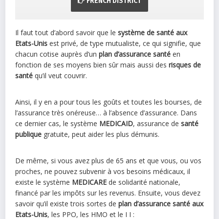
FRENCH DISTRICT
Il faut tout d’abord savoir que le
système de santé aux
Etats-Unis
est privé, de type mutualiste, ce qui signifie, que
chacun cotise auprès d’un
plan d’assurance santé
en
fonction de ses moyens bien sûr mais aussi des
risques de
santé
qu’il veut couvrir.
Ainsi, il y en a pour tous les goûts et toutes les bourses, de
l’assurance très onéreuse… à l’absence d’assurance. Dans
ce dernier cas, le système
MEDICAID
, assurance de
santé
publique
gratuite, peut aider les plus démunis.
De même, si vous avez plus de 65 ans et que vous, ou vos
proches, ne pouvez subvenir à vos besoins médicaux, il
existe le système
MEDICARE
de solidarité nationale,
financé par les impôts sur les revenus. Ensuite, vous devez
savoir qu’il existe trois sortes de
plan d’assurance santé aux
Etats-Unis
, les PPO, les HMO et le I I :