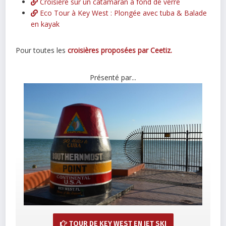
Croisière sur un catamaran à fond de verre
Eco Tour à Key West : Plongée avec tuba & Balade
en kayak
Pour toutes les
croisières proposées par Ceetiz.
Présenté par...
TOUR DE KEY WEST EN JET SKI