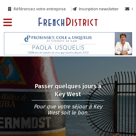
Référencez votre entreprise
Inscription newsletter
Co
Passer quelques jours à
Key West
Pour que votre séjour à Key
West soit le bon.