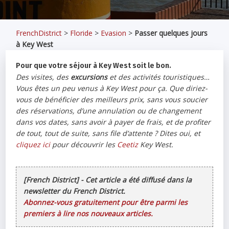
FrenchDistrict
>
Floride
>
Evasion
>
Passer quelques jours
à Key West
Pour que votre séjour à Key West soit le bon.
Des visites, des
excursions
et des activités touristiques…
Vous êtes un peu venus à Key West pour ça. Que diriez-
vous de bénéficier des meilleurs prix, sans vous soucier
des réservations, d’une annulation ou de changement
dans vos dates, sans avoir à payer de frais, et de profiter
de tout, tout de suite, sans file d’attente ? Dites oui, et
cliquez ici
pour découvrir les
Ceetiz
Key West.
[French District] - Cet article a été diffusé dans la
newsletter du French District.
Abonnez-vous gratuitement pour être parmi les
premiers à lire nos nouveaux articles.