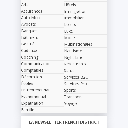
Arts
Hôtels
Assurances
Immigration
Auto Moto
Immobilier
Avocats
Loisirs
Banques
Luxe
Bâtiment
Mode
Beauté
Multinationales
Cadeaux
Nautisme
Coaching
Night Life
Communication
Restaurants
Comptables
Santé
Décoration
Services B2C
Écoles
Services Pro
Entrepreneuriat
Sports
Evènementiel
Transport
Expatriation
Voyage
Famille
LA NEWSLETTER FRENCH DISTRICT