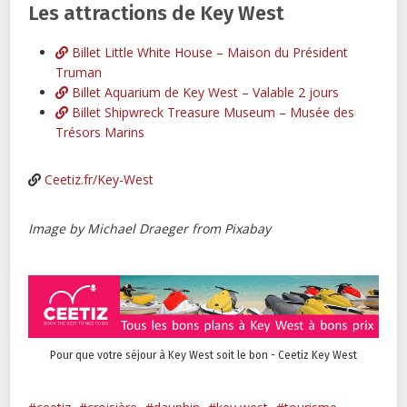
Les attractions de Key West
Billet Little White House – Maison du Président
Truman
Billet Aquarium de Key West – Valable 2 jours
Billet Shipwreck Treasure Museum – Musée des
Trésors Marins
Ceetiz.fr/Key-West
Image by Michael Draeger from Pixabay
Pour que votre séjour à Key West soit le bon - Ceetiz Key West