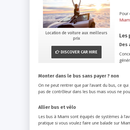
Pour 
Miami
Location de voiture aux meilleurs
Les 
prix
Des 
DISCOVER CAR HIRE
Conce
génér
Monter dans le bus sans payer ? non
On ne peut rentrer que par l’avant du bus, ce qui
pas de contrôleur dans les bus mais vous ne po
Allier bus et vélo
Les bus à Miami sont équipés de systèmes à l’av
pratique si vous voulez faire une balade sur Mi