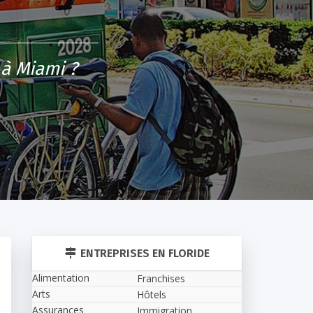
 à Miami ?
ENTREPRISES EN FLORIDE
Alimentation
Franchises
Arts
Hôtels
Assurances
Immigration