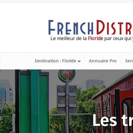
Le meilleur de la
Floride
par ceux qui 
Destination : Floride
Annuaire Pro
Ser
Les 