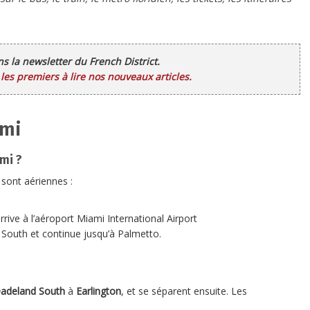
ans la newsletter du French District.
es premiers à lire nos nouveaux articles.
ami
mi ?
s sont aériennes :
rive à l’aéroport Miami International Airport
 South et continue jusqu’à Palmetto.
adeland South
à
Earlington
, et se séparent ensuite. Les