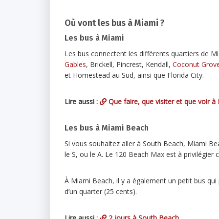
Où vont les bus à Miami ?
Les bus à Miami
Les bus connectent les différents quartiers de Mi
Gables
, Brickell, Pincrest, Kendall,
Coconut Grov
et Homestead au Sud, ainsi que Florida City.
Lire aussi :
Que faire, que visiter et que voir 
Les bus à Miami Beach
Si vous souhaitez aller à South Beach, Miami Bea
le S, ou le A. Le 120 Beach Max est à privilégier 
À Miami Beach, il y a également un petit bus qui p
d’un quarter (25 cents).
Lire aussi :
2 jours à South Beach