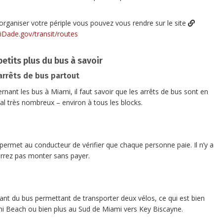
organiser votre périple vous pouvez vous rendre sur le site
Dade.gov/transit/routes
petits plus du bus à savoir
arrêts de bus partout
rnant les bus à Miami, il faut savoir que les arrêts de bus sont en
al très nombreux – environ à tous les blocks.
 permet au conducteur de vérifier que chaque personne paie. Il n’y a
urrez pas monter sans payer.
ant du bus permettant de transporter deux vélos, ce qui est bien
ami Beach ou bien plus au Sud de Miami vers Key Biscayne.