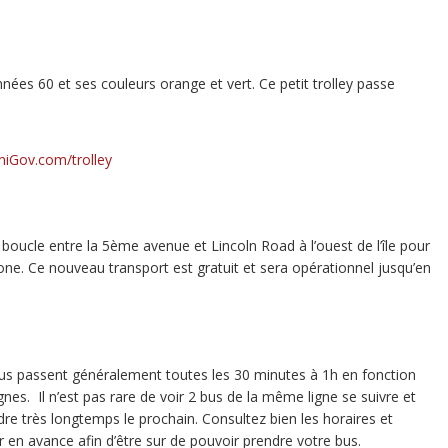
nnées 60 et ses couleurs orange et vert. Ce petit trolley passe
iGov.com/trolley
e boucle entre la 5ème avenue et Lincoln Road à l’ouest de l’île pour
 zone. Ce nouveau transport est gratuit et sera opérationnel jusqu’en
us passent généralement toutes les 30 minutes à 1h en fonction
gnes. Il n’est pas rare de voir 2 bus de la même ligne se suivre et
dre très longtemps le prochain. Consultez bien les horaires et
er en avance afin d’être sur de pouvoir prendre votre bus.