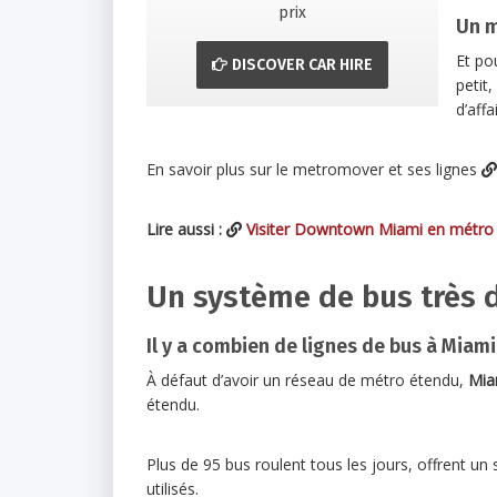
prix
Un m
Et pou
DISCOVER CAR HIRE
petit,
d’affa
En savoir plus sur le metromover et ses lignes
Lire aussi :
Visiter Downtown Miami en métro 
Un système de bus très 
Il y a combien de lignes de bus à Miami
À défaut d’avoir un réseau de métro étendu,
Mia
étendu.
Plus de 95 bus roulent tous les jours, offrent u
utilisés.