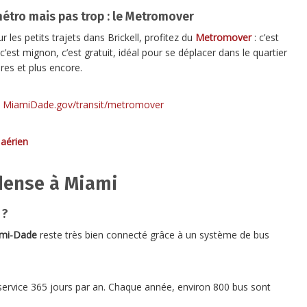
étro mais pas trop : le Metromover
r les petits trajets dans Brickell, profitez du
Metromover
: c’est
 c’est mignon, c’est gratuit, idéal pour se déplacer dans le quartier
ires et plus encore.
MiamiDade.gov/transit/metromover
aérien
dense à Miami
 ?
mi-Dade
reste très bien connecté grâce à un système de bus
n service 365 jours par an. Chaque année, environ 800 bus sont