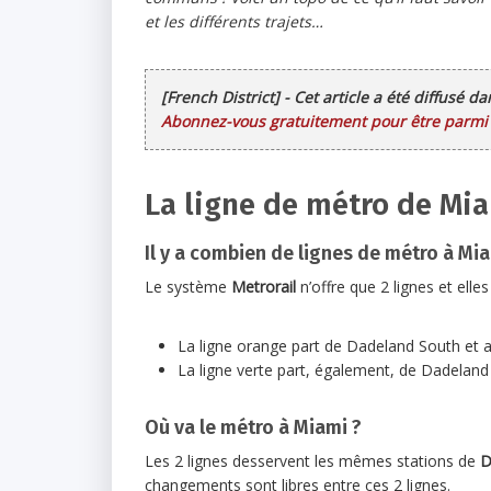
et les différents trajets…
[French District] - Cet article a été diffusé d
Abonnez-vous gratuitement pour être parmi l
La ligne de métro de Mi
Il y a combien de lignes de métro à Mia
Le système
Metrorail
n’offre que 2 lignes et elle
La ligne orange part de Dadeland South et ar
La ligne verte part, également, de Dadeland
Où va le métro à Miami ?
Les 2 lignes desservent les mêmes stations de
D
changements sont libres entre ces 2 lignes.