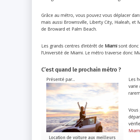
Grâce au métro, vous pouvez vous déplacer dans le
mais aussi Brownsville, Liberty City, Hialeah, e
de Broward et Palm Beach.
Les grands centres d’intérêt de
Miami
sont donc 
l’Université de Miami. Le métro traverse donc M
C’est quand le prochain métro ?
Présenté par...
Les ho
varie
rarem
Vous 
dépar
vérifi
Miami
Location de voiture aux meilleurs