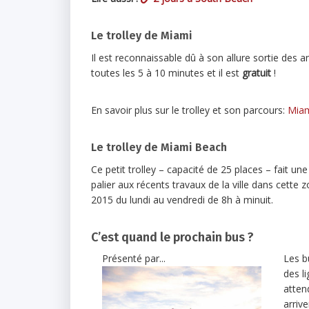
Le trolley de Miami
Il est reconnaissable dû à son allure sortie des a
toutes les 5 à 10 minutes et il est
gratuit
!
En savoir plus sur le trolley et son parcours:
Miam
Le trolley de Miami Beach
Ce petit trolley – capacité de 25 places – fait un
palier aux récents travaux de la ville dans cette
2015 du lundi au vendredi de 8h à minuit.
C’est quand le prochain bus ?
Présenté par...
Les b
des li
atten
arriv