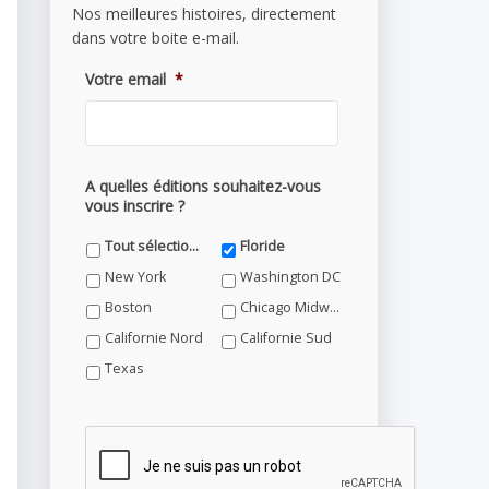
Nos meilleures histoires, directement
dans votre boite e-mail.
Votre email
*
A quelles éditions souhaitez-vous
vous inscrire ?
Tout sélectionner
Floride
New York
Washington DC
Boston
Chicago Midwest
Californie Nord
Californie Sud
Texas