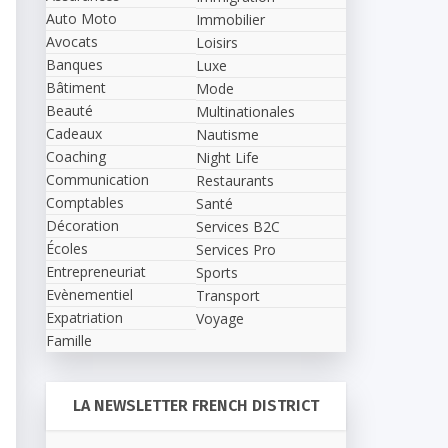
Auto Moto
Immobilier
Avocats
Loisirs
Banques
Luxe
Bâtiment
Mode
Beauté
Multinationales
Cadeaux
Nautisme
Coaching
Night Life
Communication
Restaurants
Comptables
Santé
Décoration
Services B2C
Écoles
Services Pro
Entrepreneuriat
Sports
Evènementiel
Transport
Expatriation
Voyage
Famille
LA NEWSLETTER FRENCH DISTRICT