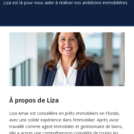
Liza est là pour vous aider à réaliser vos ambitions immobilières.
À propos de Liza
Liza Amar est conseillère en prêts immobiliers en Floride,
avec une solide expérience dans l’immobilier. Après avoir
travaillé comme agent immobilier et gestionnaire de biens,
elle a acquis une compréhension complète de toutes les