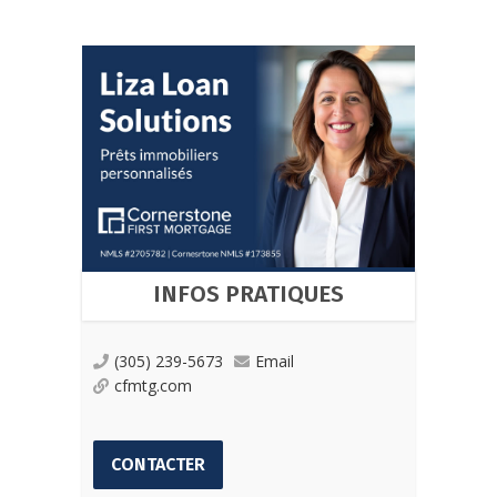
INFOS PRATIQUES
(305) 239-5673
Email
cfmtg.com
CONTACTER