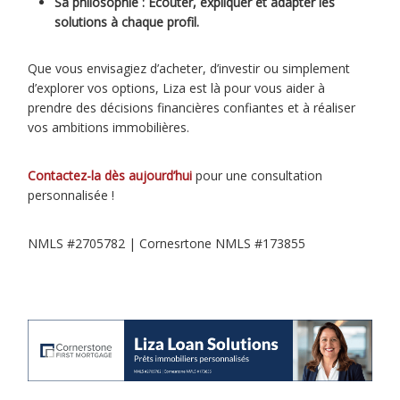
Sa philosophie : Écouter, expliquer et adapter les
solutions à chaque profil.
Que vous envisagiez d’acheter, d’investir ou simplement
d’explorer vos options, Liza est là pour vous aider à
prendre des décisions financières confiantes et à réaliser
vos ambitions immobilières.
Contactez-la dès aujourd’hui
pour une consultation
personnalisée !
NMLS #2705782 | Cornesrtone NMLS #173855