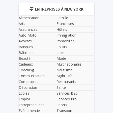
ENTREPRISES À NEW YORK
Alimentation
Famille
Arts
Franchises
Assurances
Hôtels
Auto Moto
Immigration
Avocats
Immobilier
Banques
Loisirs
Bâtiment
Luxe
Beauté
Mode
Cadeaux
Multinationales
Coaching
Nautisme
Communication
Night Life
Comptables
Restaurants
Décoration
Santé
Écoles
Services B2C
Emploi
Services Pro
Entrepreneuriat
Sports
Evènementiel
Transport