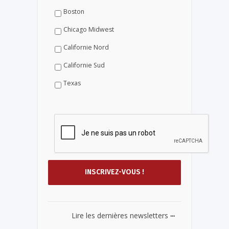
Boston
Chicago Midwest
Californie Nord
Californie Sud
Texas
...
Lire les dernières newsletters