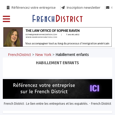
Référencez votre entreprise
Inscription newsletter
Co
FrenchDistrict
>
New York
>
Habillement enfants
HABILLEMENT ENFANTS
French District : Le lien entre les entreprises et les expatriés. - French District