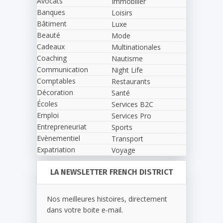
Avocats
Immobilier
Banques
Loisirs
Bâtiment
Luxe
Beauté
Mode
Cadeaux
Multinationales
Coaching
Nautisme
Communication
Night Life
Comptables
Restaurants
Décoration
Santé
Écoles
Services B2C
Emploi
Services Pro
Entrepreneuriat
Sports
Evènementiel
Transport
Expatriation
Voyage
LA NEWSLETTER FRENCH DISTRICT
Nos meilleures histoires, directement
dans votre boite e-mail.