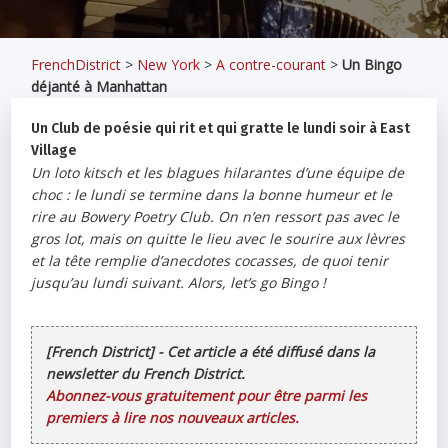
FrenchDistrict
>
New York
>
A contre-courant
>
Un Bingo
déjanté à Manhattan
Un Club de poésie qui rit et qui gratte le lundi soir à East
Village
Un loto kitsch et les blagues hilarantes d’une équipe de
choc : le lundi se termine dans la bonne humeur et le
rire au Bowery Poetry Club. On n’en ressort pas avec le
gros lot, mais on quitte le lieu avec le sourire aux lèvres
et la tête remplie d’anecdotes cocasses, de quoi tenir
jusqu’au lundi suivant. Alors, let’s go Bingo !
[French District] - Cet article a été diffusé dans la
newsletter du French District.
Abonnez-vous gratuitement pour être parmi les
premiers à lire nos nouveaux articles.