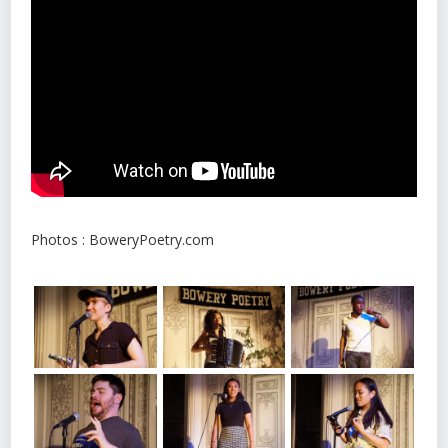
Photos : BoweryPoetry.com