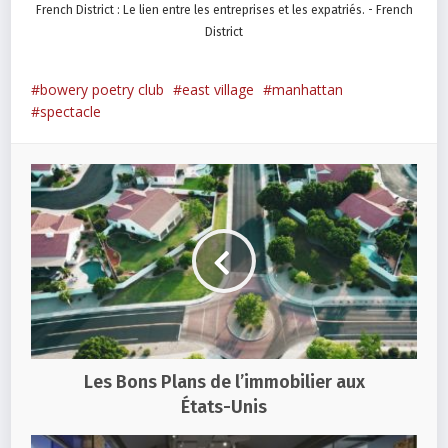
French District : Le lien entre les entreprises et les expatriés. - French
District
bowery poetry club
east village
manhattan
spectacle
Les Bons Plans de l’immobilier aux
États-Unis