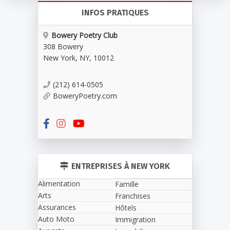
INFOS PRATIQUES
Bowery Poetry Club
308 Bowery
New York
,
NY
,
10012
(212) 614-0505
BoweryPoetry.com
ENTREPRISES À NEW YORK
Alimentation
Famille
Arts
Franchises
Assurances
Hôtels
Auto Moto
Immigration