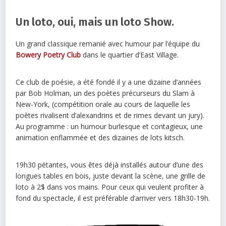
Un loto, oui, mais un loto Show.
Un grand classique remanié avec humour par l’équipe du
Bowery Poetry Club
dans le quartier d’East Village.
Ce club de poésie, a été fondé il y a une dizaine d’années
par Bob Holman, un des poètes précurseurs du Slam à
New-York, (compétition orale au cours de laquelle les
poètes rivalisent d’alexandrins et de rimes devant un jury).
Au programme : un humour burlesque et contagieux, une
animation enflammée et des dizaines de lots kitsch.
19h30 pétantes, vous êtes déjà installés autour d’une des
longues tables en bois, juste devant la scène, une grille de
loto à 2$ dans vos mains. Pour ceux qui veulent profiter à
fond du spectacle, il est préférable d’arriver vers 18h30-19h.