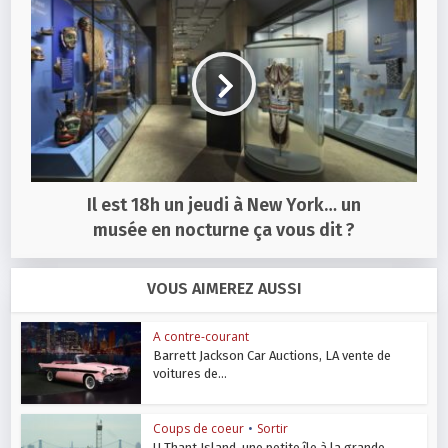
Il est 18h un jeudi à New York… un
musée en nocturne ça vous dit ?
VOUS AIMEREZ AUSSI
A contre-courant
Barrett Jackson Car Auctions, LA vente de
voitures de...
Coups de coeur
•
Sortir
U Thant Island, une petite île à la grande