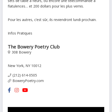
sets de table à fleurs, ou encore une télécommande à
flatulences… et 200 dollars pour les plus vernis.
Pour les autres, c’est sûr, ils reviendront lundi prochain.
Infos Pratiques
The Bowery Poetry Club
308 Bowery
New York, NY 10012
(212) 614-0505
BoweryPoetry.com