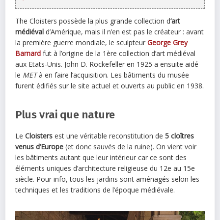
The Cloisters possède la plus grande collection d
‘art
médiéval
d’Amérique, mais il n’en est pas le créateur : avant
la première guerre mondiale, le sculpteur
George Grey
Barnard
fut à l’origine de la 1ère collection d’art médiéval
aux Etats-Unis. John D. Rockefeller en 1925 a ensuite aidé
le
MET
à en faire l’acquisition. Les bâtiments du musée
furent édifiés sur le site actuel et ouverts au public en 1938.
Plus vrai que nature
Le
Cloisters
est une véritable reconstitution de
5 cloîtres
venus d’Europe
(et donc sauvés de la ruine). On vient voir
les bâtiments autant que leur intérieur car ce sont des
éléments uniques d’architecture religieuse du 12e au 15e
siècle. Pour info, tous les jardins sont aménagés selon les
techniques et les traditions de l’époque médiévale.