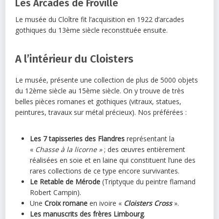
Les Arcades de Froville
Le musée du Cloître fit l’acquisition en 1922 d’arcades
gothiques du 13ème siècle reconstituée ensuite.
A l’intérieur du Cloisters
Le musée, présente une collection de plus de 5000 objets
du 12ème siècle au 15ème siècle. On y trouve de très
belles pièces romanes et gothiques (vitraux, statues,
peintures, travaux sur métal précieux). Nos préférées :
Les 7 tapisseries des Flandres
représentant la
«
Chasse à la licorne »
; des œuvres entièrement
réalisées en soie et en laine qui constituent l’une des
rares collections de ce type encore survivantes.
Le Retable de Mérode
(Triptyque du peintre flamand
Robert Campin).
Une
Croix romane
en ivoire «
Cloisters Cross
».
Les manuscrits des frères Limbourg
.