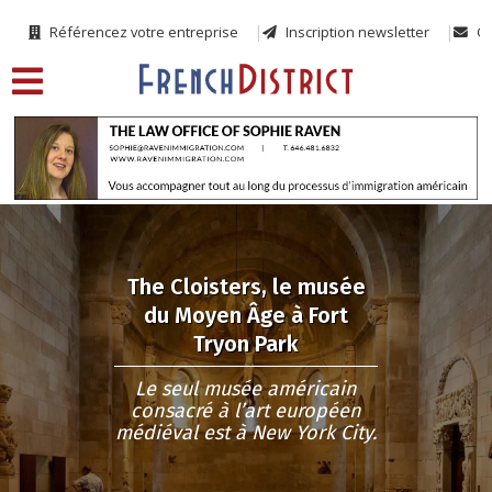
Référencez votre entreprise
Inscription newsletter
Co
The Cloisters, le musée
du Moyen Âge à Fort
Tryon Park
Le seul musée américain
consacré à l’art européen
médiéval est à New York City.