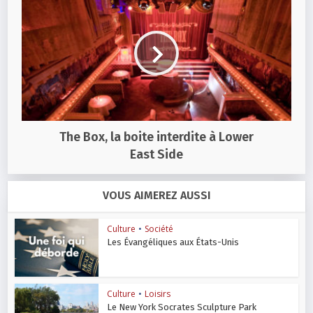
The Box, la boite interdite à Lower
East Side
VOUS AIMEREZ AUSSI
Culture
•
Société
Les Évangéliques aux États-Unis
Culture
•
Loisirs
Le New York Socrates Sculpture Park