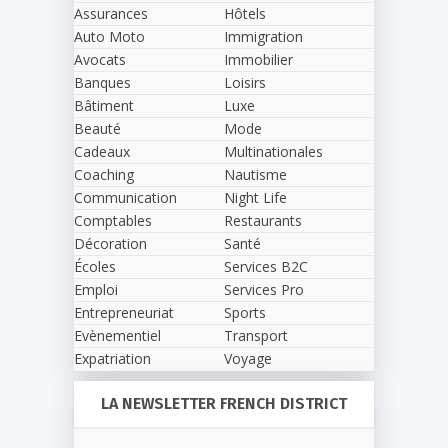
Assurances
Hôtels
Auto Moto
Immigration
Avocats
Immobilier
Banques
Loisirs
Bâtiment
Luxe
Beauté
Mode
Cadeaux
Multinationales
Coaching
Nautisme
Communication
Night Life
Comptables
Restaurants
Décoration
Santé
Écoles
Services B2C
Emploi
Services Pro
Entrepreneuriat
Sports
Evènementiel
Transport
Expatriation
Voyage
LA NEWSLETTER FRENCH DISTRICT