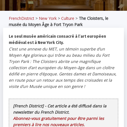
FrenchDistrict
>
New York
>
Culture
>
The Cloisters, le
musée du Moyen Âge à Fort Tryon Park
Le seul musée américain consacré à l’art européen
médiéval est à New York City.
C’est une annexe du MET, un témoin superbe d’un
Moyen Age glorieux qui trône au beau milieu du Fort
Tryon Park : The Cloisters abrite une magnifique
collection d’art européen du Moyen-âge dans un cloître
édifié en pierre d’époque. Gentes dames et Damoiseaux,
en route pour un retour aux temps des croisades et la
visite d’un Musée unique en son genre !
[French District] - Cet article a été diffusé dans la
newsletter du French District.
Abonnez-vous gratuitement pour être parmi les
premiers à lire nos nouveaux articles.