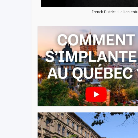
French District : Le lien ent