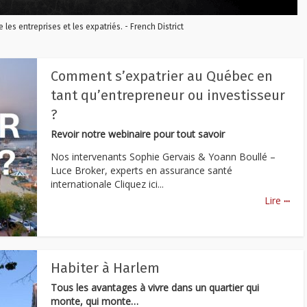
re les entreprises et les expatriés. - French District
Comment s’expatrier au Québec en
tant qu’entrepreneur ou investisseur
?
Revoir notre webinaire pour tout savoir
Nos intervenants Sophie Gervais & Yoann Boullé –
Luce Broker, experts en assurance santé
internationale Cliquez ici...
...
Lire
Habiter à Harlem
Tous les avantages à vivre dans un quartier qui
monte, qui monte…