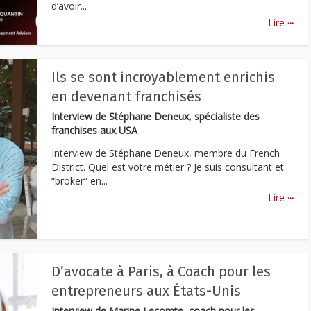
d’avoir...
...
Lire
Ils se sont incroyablement enrichis
en devenant franchisés
Interview de Stéphane Deneux, spécialiste des
franchises aux USA
Interview de Stéphane Deneux, membre du French
District. Quel est votre métier ? Je suis consultant et
“broker” en...
...
Lire
D’avocate à Paris, à Coach pour les
entrepreneurs aux États-Unis
Interview de Marine Lecomte, coach pour les