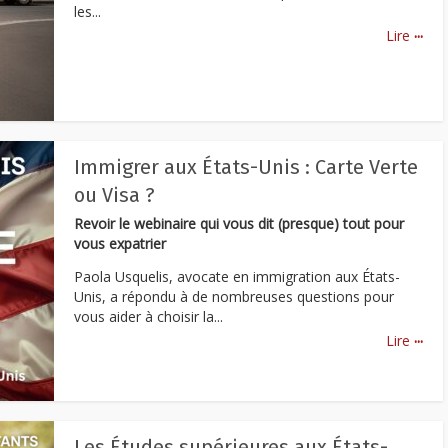
les...
...
Lire
Immigrer aux États-Unis : Carte Verte
ou Visa ?
Revoir le webinaire qui vous dit (presque) tout pour
vous expatrier
Paola Usquelis, avocate en immigration aux États-
Unis, a répondu à de nombreuses questions pour
vous aider à choisir la...
...
Lire
Les Études supérieures aux États-