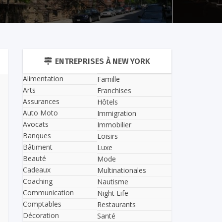
ENTREPRISES À NEW YORK
Alimentation
Famille
Arts
Franchises
Assurances
Hôtels
Auto Moto
Immigration
Avocats
Immobilier
Banques
Loisirs
Bâtiment
Luxe
Beauté
Mode
Cadeaux
Multinationales
Coaching
Nautisme
Communication
Night Life
Comptables
Restaurants
Décoration
Santé