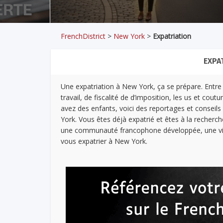
FrenchDistrict
>
New York
>
Expatriation
EXPA
Une expatriation à New York, ça se prépare. Entre l
travail, de fiscalité de d’imposition, les us et c
avez des enfants, voici des reportages et consei
York. Vous êtes déjà expatrié et êtes à la recherche 
une communauté francophone développée, une vie é
vous expatrier à New York.