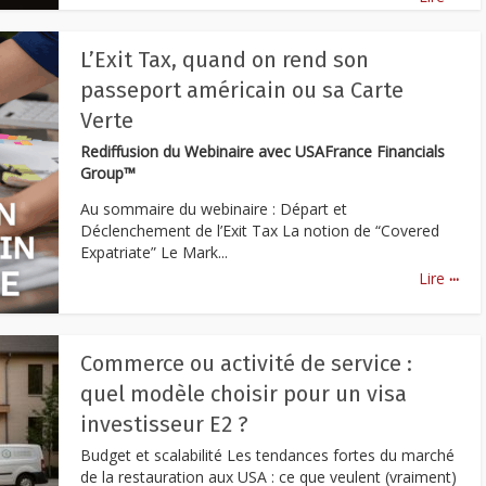
L’Exit Tax, quand on rend son
passeport américain ou sa Carte
Verte
Rediffusion du Webinaire avec USAFrance Financials
Group™
Au sommaire du webinaire : Départ et
Déclenchement de l’Exit Tax La notion de “Covered
Expatriate” Le Mark...
...
Lire
Commerce ou activité de service :
quel modèle choisir pour un visa
investisseur E2 ?
Budget et scalabilité Les tendances fortes du marché
de la restauration aux USA : ce que veulent (vraiment)