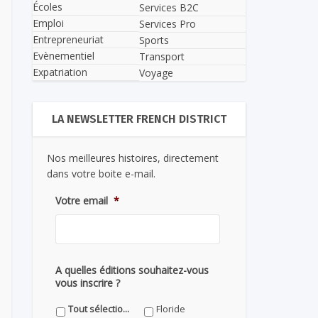
Écoles
Services B2C
Emploi
Services Pro
Entrepreneuriat
Sports
Evènementiel
Transport
Expatriation
Voyage
LA NEWSLETTER FRENCH DISTRICT
Nos meilleures histoires, directement
dans votre boite e-mail.
Votre email
*
A quelles éditions souhaitez-vous
vous inscrire ?
Tout sélectionner
Floride