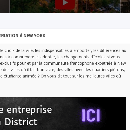
TRIATION À NEW YORK
e choix de la ville, les indispensables à emporter, les différences au
outumes à comprendre et adopter, les changements d’écoles si vous
ls exclusifs pour et par la communauté francophone expatriée à New
des villes où il fait bon vivre, des villes avec des quartiers piétons,
tudiante animée ? On vous dit tout sur les meilleures villes où