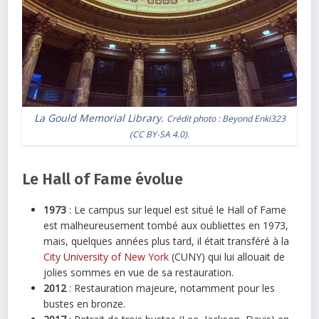
La Gould Memorial Library.
Crédit photo :
Beyond Enki323
(
CC BY-SA 4.0
).
Le Hall of Fame évolue
1973
: Le campus sur lequel est situé le Hall of Fame
est malheureusement tombé aux oubliettes en 1973,
mais, quelques années plus tard, il était transféré à la
City University of New York
(CUNY) qui lui allouait de
jolies sommes en vue de sa restauration.
2012
: Restauration majeure, notamment pour les
bustes en bronze.