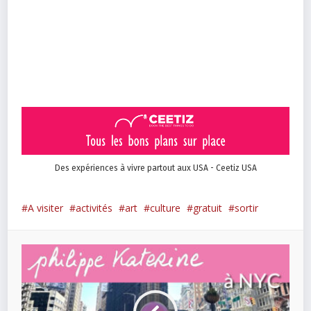
Des expériences à vivre partout aux USA - Ceetiz USA
A visiter
activités
art
culture
gratuit
sortir