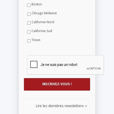
Boston
Chicago Midwest
Californie Nord
Californie Sud
Texas
...
Lire les dernières newsletters