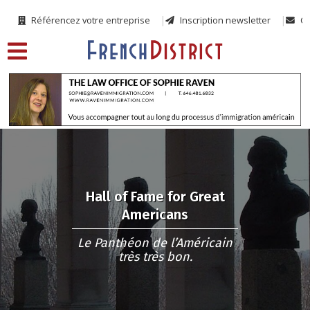
Référencez votre entreprise
Inscription newsletter
Co
Hall of Fame for Great
Americans
Le Panthéon de l’Américain
très très bon.