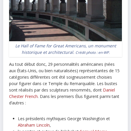
Le Hall of Fame for Great Americans, un monument
historique et architectural.
Crédit photo :
en-WP
.
Au tout début donc, 29 personnalités américaines (nées
aux États-Unis, ou bien naturalisées) représentantes de 15
catégories différentes ont été soigneusement choisies
pour figurer dans ce Temple du Remarquable. Les bustes
sont réalisés par des sculpteurs renommés, dont
Daniel
Chester French
. Dans les premiers Élus figurent parmi tant
d’autres :
Les présidents mythiques George Washington et
Abraham Lincoln
,