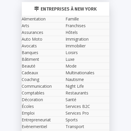
ENTREPRISES À NEW YORK
Alimentation
Famille
Arts
Franchises
Assurances
Hôtels
Auto Moto
Immigration
Avocats
Immobilier
Banques
Loisirs
Bâtiment
Luxe
Beauté
Mode
Cadeaux
Multinationales
Coaching
Nautisme
Communication
Night Life
Comptables
Restaurants
Décoration
Santé
Écoles
Services B2C
Emploi
Services Pro
Entrepreneuriat
Sports
Evènementiel
Transport