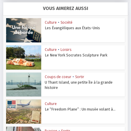
VOUS AIMEREZ AUSSI
Culture
•
Société
Les Évangéliques aux États-Unis
Culture
•
Loisirs
Le New York Socrates Sculpture Park
Coups de coeur
•
Sortir
U Thant Island, une petite île à la grande
histoire
Culture
Le “Freedom Plane” : Un musée volant à...
Evasion
•
Sortir