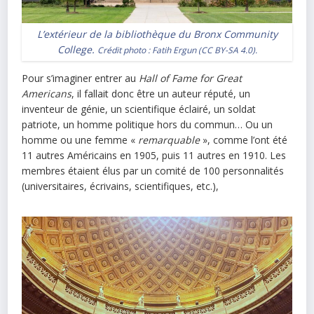
L’extérieur de la bibliothèque du Bronx Community
College.
Crédit photo :
Fatih Ergun
(
CC BY-SA 4.0
).
Pour s’imaginer entrer au
Hall of Fame for Great
Americans
, il fallait donc être un auteur réputé, un
inventeur de génie, un scientifique éclairé, un soldat
patriote, un homme politique hors du commun… Ou un
homme ou une femme «
remarquable
», comme l’ont été
11 autres Américains en 1905, puis 11 autres en 1910. Les
membres étaient élus par un comité de 100 personnalités
(universitaires, écrivains, scientifiques, etc.),