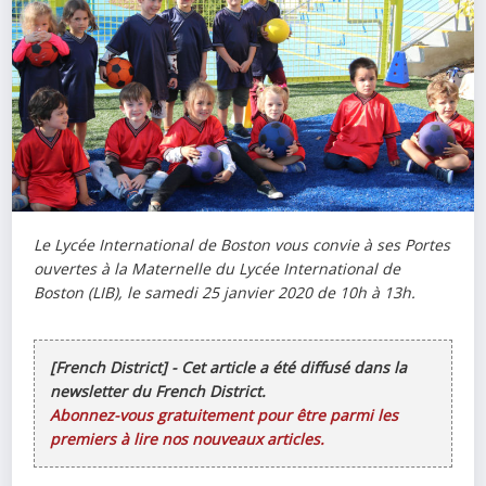
Le Lycée International de Boston vous convie à ses Portes
ouvertes à la Maternelle du Lycée International de
Boston (LIB), le samedi 25 janvier 2020 de 10h à 13h.
[French District] - Cet article a été diffusé dans la
newsletter du French District.
Abonnez-vous gratuitement pour être parmi les
premiers à lire nos nouveaux articles.