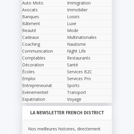
Auto Moto
Immigration
Avocats
Immobilier
Banques
Loisirs
Bâtiment
Luxe
Beauté
Mode
Cadeaux
Multinationales
Coaching
Nautisme
Communication
Night Life
Comptables
Restaurants
Décoration
Santé
Écoles
Services B2C
Emploi
Services Pro
Entrepreneuriat
Sports
Evènementiel
Transport
Expatriation
Voyage
LA NEWSLETTER FRENCH DISTRICT
Nos meilleures histoires, directement