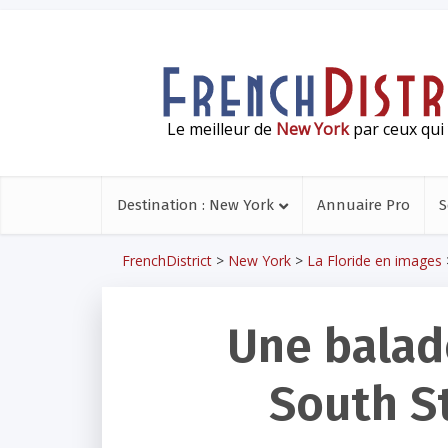
Le meilleur de
New York
par ceux qui 
Destination : New York
Annuaire Pro
S
FrenchDistrict
>
New York
>
La Floride en images
Une balade
South S