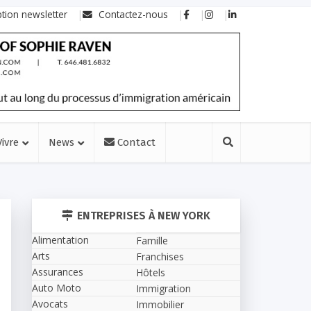
ption newsletter
Contactez-nous
Vivre
News
Contact
ENTREPRISES À NEW YORK
Alimentation
Famille
Arts
Franchises
Assurances
Hôtels
Auto Moto
Immigration
Avocats
Immobilier