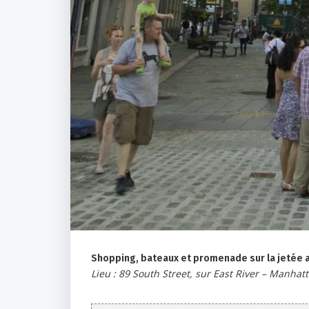
Shopping, bateaux et promenade sur la jetée a
Lieu : 89 South Street, sur East River – Manha