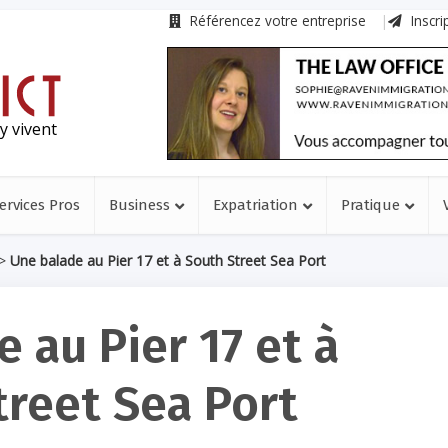
Référencez votre entreprise
Inscri
y vivent
ervices Pros
Business
Expatriation
Pratique
>
Une balade au Pier 17 et à South Street Sea Port
 au Pier 17 et à
treet Sea Port