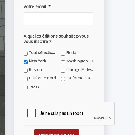
Votre email
*
A quelles éditions souhaitez-vous
vous inscrire ?
Tout sélectionner
Floride
New York
Washington DC
Boston
Chicago Midwest
Californie Nord
Californie Sud
Texas