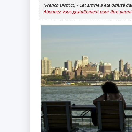
[French District] - Cet article a été diffusé d
Abonnez-vous gratuitement pour être parmi l