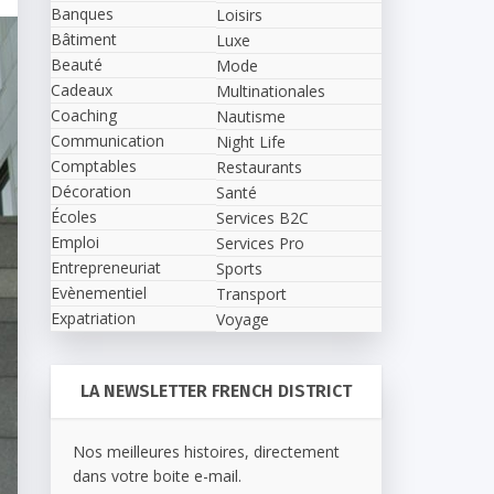
Banques
Loisirs
Bâtiment
Luxe
Beauté
Mode
Cadeaux
Multinationales
Coaching
Nautisme
Communication
Night Life
Comptables
Restaurants
Décoration
Santé
Écoles
Services B2C
Emploi
Services Pro
Entrepreneuriat
Sports
Evènementiel
Transport
Expatriation
Voyage
LA NEWSLETTER FRENCH DISTRICT
Nos meilleures histoires, directement
dans votre boite e-mail.