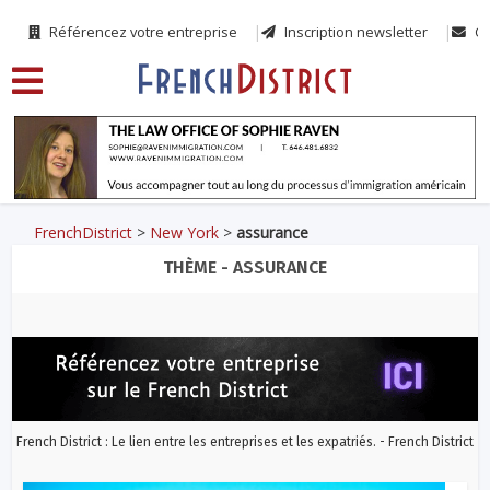
Référencez votre entreprise
Inscription newsletter
Co
FrenchDistrict
>
New York
>
assurance
THÈME - ASSURANCE
French District : Le lien entre les entreprises et les expatriés. - French District