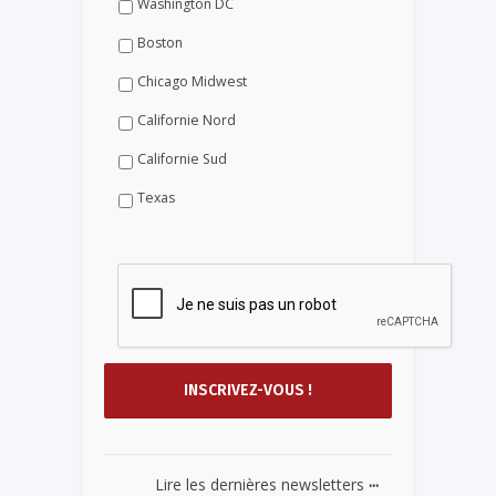
Washington DC
Boston
Chicago Midwest
Californie Nord
Californie Sud
Texas
...
Lire les dernières newsletters