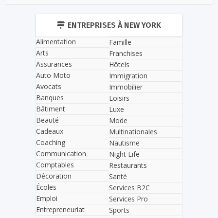
ENTREPRISES À NEW YORK
Alimentation
Famille
Arts
Franchises
Assurances
Hôtels
Auto Moto
Immigration
Avocats
Immobilier
Banques
Loisirs
Bâtiment
Luxe
Beauté
Mode
Cadeaux
Multinationales
Coaching
Nautisme
Communication
Night Life
Comptables
Restaurants
Décoration
Santé
Écoles
Services B2C
Emploi
Services Pro
Entrepreneuriat
Sports