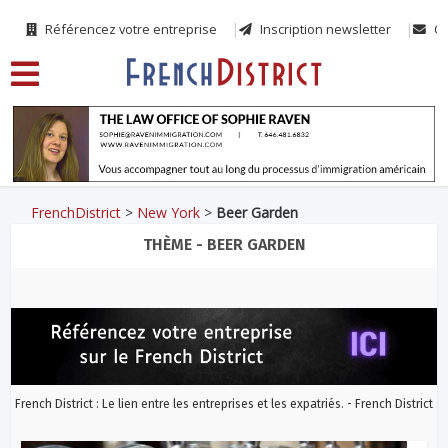
Référencez votre entreprise
Inscription newsletter
Co
FrenchDistrict
>
New York
>
Beer Garden
THÈME - BEER GARDEN
French District : Le lien entre les entreprises et les expatriés. - French District