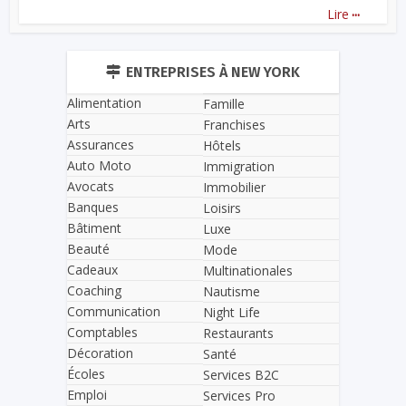
...
Lire
ENTREPRISES À NEW YORK
Alimentation
Famille
Arts
Franchises
Assurances
Hôtels
Auto Moto
Immigration
Avocats
Immobilier
Banques
Loisirs
Bâtiment
Luxe
Beauté
Mode
Cadeaux
Multinationales
Coaching
Nautisme
Communication
Night Life
Comptables
Restaurants
Décoration
Santé
Écoles
Services B2C
Emploi
Services Pro