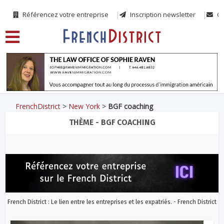
Référencez votre entreprise
Inscription newsletter
Co
FrenchDistrict
>
New York
>
BGF coaching
THÈME - BGF COACHING
French District : Le lien entre les entreprises et les expatriés. - French District