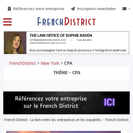
Référencez votre entreprise
Inscription newsletter
Co
FrenchDistrict
>
New York
>
CPA
THÈME - CPA
French District : Le lien entre les entreprises et les expatriés. - French District