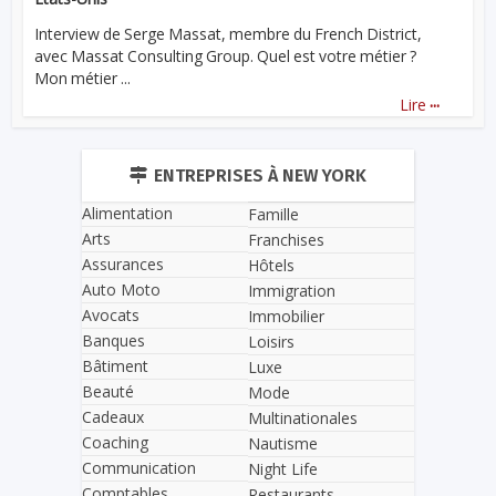
Interview de Serge Massat, membre du French District,
avec Massat Consulting Group. Quel est votre métier ?
Mon métier ...
...
Lire
ENTREPRISES À NEW YORK
Alimentation
Famille
Arts
Franchises
Assurances
Hôtels
Auto Moto
Immigration
Avocats
Immobilier
Banques
Loisirs
Bâtiment
Luxe
Beauté
Mode
Cadeaux
Multinationales
Coaching
Nautisme
Communication
Night Life
Comptables
Restaurants