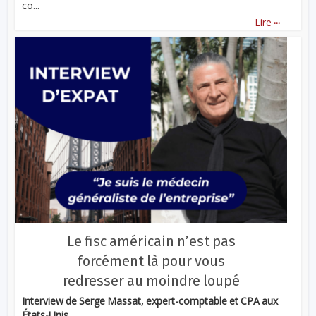
co...
...
Lire
Le fisc américain n’est pas
forcément là pour vous
redresser au moindre loupé
Interview de Serge Massat, expert-comptable et CPA aux
États-Unis