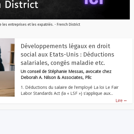
re les entreprises et les expatriés. - French District
Développements légaux en droit
social aux Etats-Unis : Déductions
salariales, congés maladie etc.
Un conseil de Stéphanie Messas, avocate chez
Deborah A. Nilson & Associates, Pllc
1. Déductions du salaire de l’employé La loi Le Fair
Labor Standards Act (la « LSF ») s’applique aux...
...
Lire