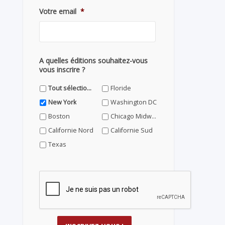
Votre email
*
A quelles éditions souhaitez-vous
vous inscrire ?
Tout sélectionner
Floride
New York
Washington DC
Boston
Chicago Midwest
Californie Nord
Californie Sud
Texas