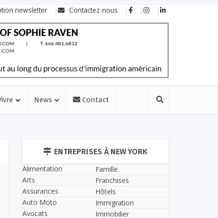
ption newsletter
Contactez-nous
Vivre
News
Contact
ENTREPRISES À NEW YORK
Alimentation
Famille
Arts
Franchises
Assurances
Hôtels
Auto Moto
Immigration
Avocats
Immobilier