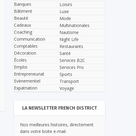
Banques
Loisirs
Bâtiment
Luxe
Beauté
Mode
Cadeaux
Multinationales
Coaching
Nautisme
Communication
Night Life
Comptables
Restaurants
Décoration
Santé
Écoles
Services B2C
Emploi
Services Pro
Entrepreneuriat
Sports
Evènementiel
Transport
Expatriation
Voyage
LA NEWSLETTER FRENCH DISTRICT
Nos meilleures histoires, directement
dans votre boite e-mail.