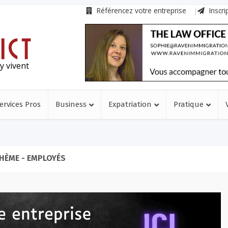
Référencez votre entreprise
Inscri
y vivent
ervices Pros
Business
Expatriation
Pratique
HÈME - EMPLOYÉS