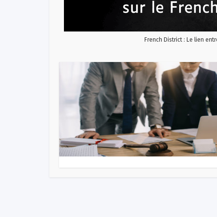
French District : Le lien ent