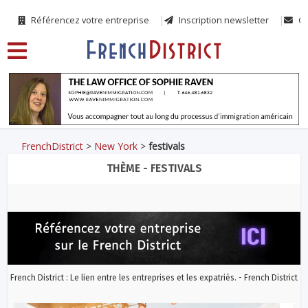
Référencez votre entreprise
Inscription newsletter
Co
FrenchDistrict
>
New York
>
festivals
THÈME - FESTIVALS
French District : Le lien entre les entreprises et les expatriés. - French District