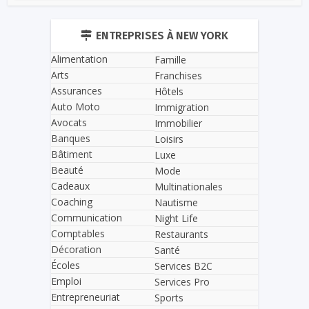
ENTREPRISES À NEW YORK
Alimentation
Famille
Arts
Franchises
Assurances
Hôtels
Auto Moto
Immigration
Avocats
Immobilier
Banques
Loisirs
Bâtiment
Luxe
Beauté
Mode
Cadeaux
Multinationales
Coaching
Nautisme
Communication
Night Life
Comptables
Restaurants
Décoration
Santé
Écoles
Services B2C
Emploi
Services Pro
Entrepreneuriat
Sports