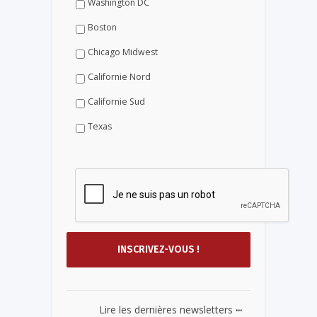
Washington DC
Boston
Chicago Midwest
Californie Nord
Californie Sud
Texas
...
Lire les dernières newsletters