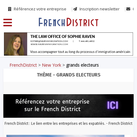
Référencez votre entreprise
Inscription newsletter
Co
FrenchDistrict
>
New York
>
grands electeurs
THÈME - GRANDS ELECTEURS
French District : Le lien entre les entreprises et les expatriés. - French District