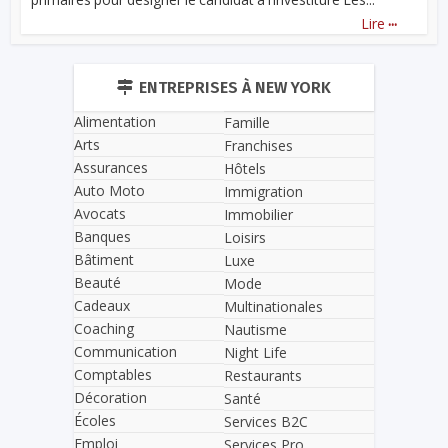
...
Lire
ENTREPRISES À NEW YORK
Alimentation
Famille
Arts
Franchises
Assurances
Hôtels
Auto Moto
Immigration
Avocats
Immobilier
Banques
Loisirs
Bâtiment
Luxe
Beauté
Mode
Cadeaux
Multinationales
Coaching
Nautisme
Communication
Night Life
Comptables
Restaurants
Décoration
Santé
Écoles
Services B2C
Emploi
Services Pro