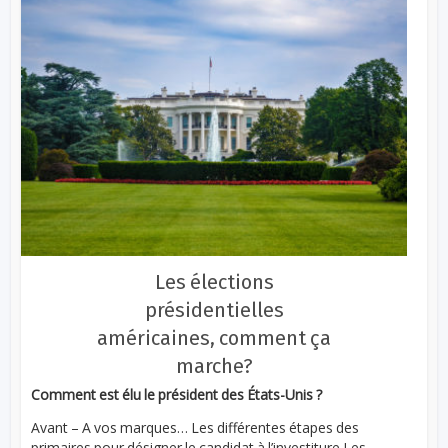
Les élections
présidentielles
américaines, comment ça
marche?
Comment est élu le président des États-Unis ?
Avant – A vos marques… Les différentes étapes des
primaires pour désigner le candidat à l’investiture Les...