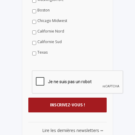
Boston
Chicago Midwest
Californie Nord
Californie Sud
Texas
...
Lire les dernières newsletters