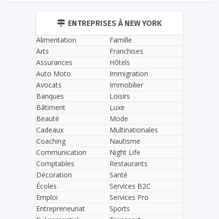
ENTREPRISES À NEW YORK
Alimentation
Famille
Arts
Franchises
Assurances
Hôtels
Auto Moto
Immigration
Avocats
Immobilier
Banques
Loisirs
Bâtiment
Luxe
Beauté
Mode
Cadeaux
Multinationales
Coaching
Nautisme
Communication
Night Life
Comptables
Restaurants
Décoration
Santé
Écoles
Services B2C
Emploi
Services Pro
Entrepreneuriat
Sports