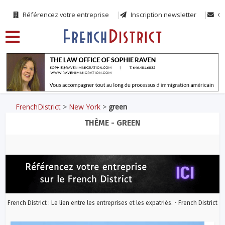
Référencez votre entreprise
Inscription newsletter
Co
FrenchDistrict
>
New York
>
green
THÈME - GREEN
French District : Le lien entre les entreprises et les expatriés. - French District