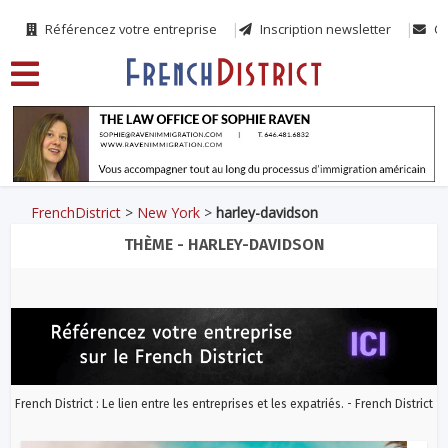
Référencez votre entreprise
Inscription newsletter
Co
FrenchDistrict
>
New York
>
harley-davidson
THÈME - HARLEY-DAVIDSON
French District : Le lien entre les entreprises et les expatriés. - French District