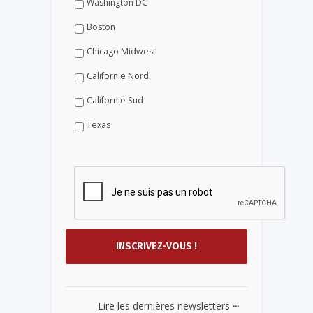
Washington DC
Boston
Chicago Midwest
Californie Nord
Californie Sud
Texas
...
Lire les dernières newsletters