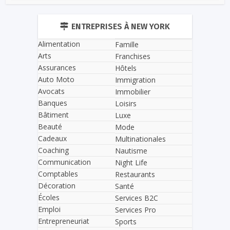
ENTREPRISES À NEW YORK
Alimentation
Famille
Arts
Franchises
Assurances
Hôtels
Auto Moto
Immigration
Avocats
Immobilier
Banques
Loisirs
Bâtiment
Luxe
Beauté
Mode
Cadeaux
Multinationales
Coaching
Nautisme
Communication
Night Life
Comptables
Restaurants
Décoration
Santé
Écoles
Services B2C
Emploi
Services Pro
Entrepreneuriat
Sports