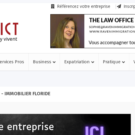
Référencez votre entreprise
Inscri
y vivent
ervices Pros
Business
Expatriation
Pratique
 - IMMOBILIER FLORIDE