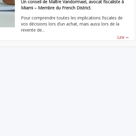
Un conseil de Maître Vandormael, avocat fiscaliste à
Miami – Membre du French District.
Pour comprendre toutes les implications fiscales de
vos décisions lors d’un achat, mais aussi lors de la
revente de...
...
Lire