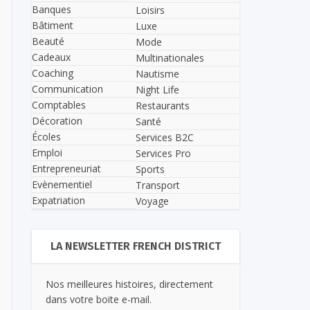
Banques
Loisirs
Bâtiment
Luxe
Beauté
Mode
Cadeaux
Multinationales
Coaching
Nautisme
Communication
Night Life
Comptables
Restaurants
Décoration
Santé
Écoles
Services B2C
Emploi
Services Pro
Entrepreneuriat
Sports
Evènementiel
Transport
Expatriation
Voyage
LA NEWSLETTER FRENCH DISTRICT
Nos meilleures histoires, directement
dans votre boite e-mail.