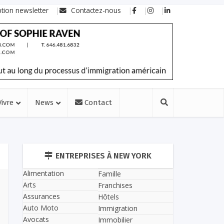
ption newsletter
Contactez-nous
Vivre
News
Contact
ENTREPRISES À NEW YORK
Alimentation
Famille
Arts
Franchises
Assurances
Hôtels
Auto Moto
Immigration
Avocats
Immobilier