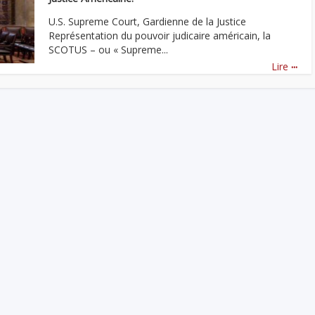
U.S. Supreme Court, Gardienne de la Justice
Représentation du pouvoir judicaire américain, la
SCOTUS – ou « Supreme...
...
Lire