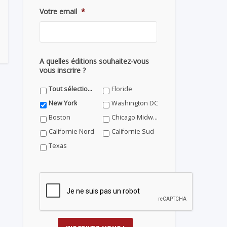
Votre email
*
A quelles éditions souhaitez-vous
vous inscrire ?
Tout sélectionner
Floride
New York
Washington DC
Boston
Chicago Midwest
Californie Nord
Californie Sud
Texas