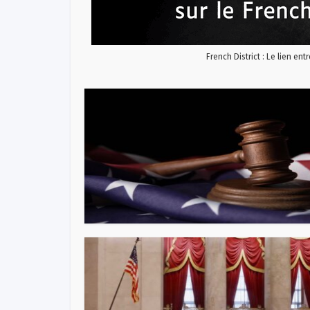
French District : Le lien ent