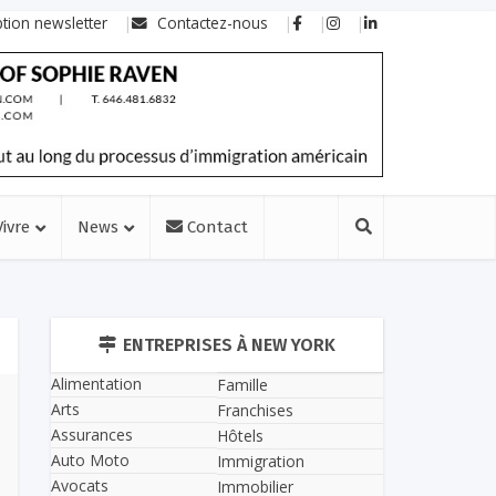
ption newsletter
Contactez-nous
Vivre
News
Contact
ENTREPRISES À NEW YORK
Alimentation
Famille
Arts
Franchises
Assurances
Hôtels
Auto Moto
Immigration
Avocats
Immobilier