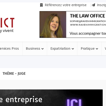
Référencez votre entreprise
Inscri
y vivent
ervices Pros
Business
Expatriation
Pratique
THÈME - JUGE