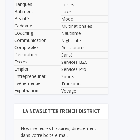
Banques
Loisirs
Bâtiment
Luxe
Beauté
Mode
Cadeaux
Multinationales
Coaching
Nautisme
Communication
Night Life
Comptables
Restaurants
Décoration
Santé
Écoles
Services B2C
Emploi
Services Pro
Entrepreneuriat
Sports
Evènementiel
Transport
Expatriation
Voyage
LA NEWSLETTER FRENCH DISTRICT
Nos meilleures histoires, directement
dans votre boite e-mail.