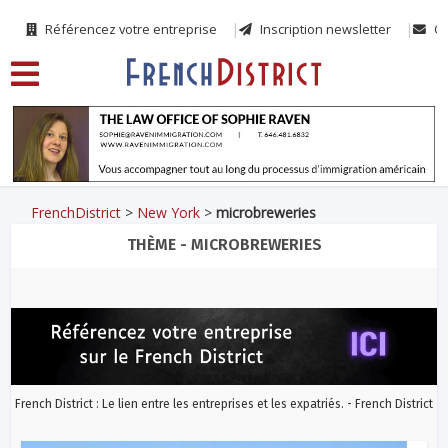
Référencez votre entreprise
Inscription newsletter
Co
FrenchDistrict
>
New York
>
microbreweries
THÈME - MICROBREWERIES
French District : Le lien entre les entreprises et les expatriés. - French District