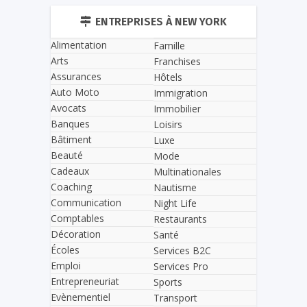
ENTREPRISES À NEW YORK
Alimentation
Famille
Arts
Franchises
Assurances
Hôtels
Auto Moto
Immigration
Avocats
Immobilier
Banques
Loisirs
Bâtiment
Luxe
Beauté
Mode
Cadeaux
Multinationales
Coaching
Nautisme
Communication
Night Life
Comptables
Restaurants
Décoration
Santé
Écoles
Services B2C
Emploi
Services Pro
Entrepreneuriat
Sports
Evènementiel
Transport