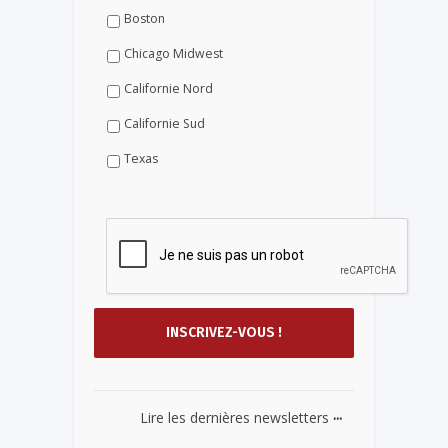
Boston
Chicago Midwest
Californie Nord
Californie Sud
Texas
...
Lire les dernières newsletters