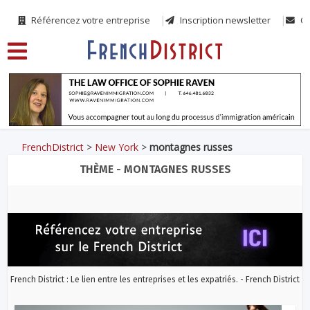
Référencez votre entreprise
Inscription newsletter
Co
FrenchDistrict
>
New York
>
montagnes russes
THÈME - MONTAGNES RUSSES
French District : Le lien entre les entreprises et les expatriés. - French District