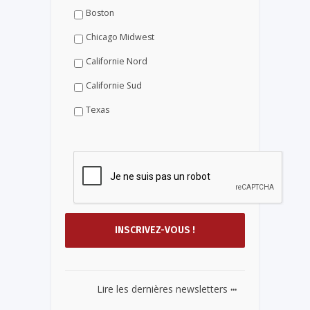
Boston
Chicago Midwest
Californie Nord
Californie Sud
Texas
...
Lire les dernières newsletters