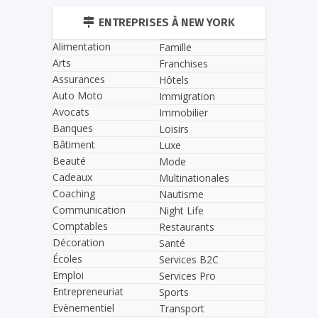
ENTREPRISES À NEW YORK
Alimentation
Famille
Arts
Franchises
Assurances
Hôtels
Auto Moto
Immigration
Avocats
Immobilier
Banques
Loisirs
Bâtiment
Luxe
Beauté
Mode
Cadeaux
Multinationales
Coaching
Nautisme
Communication
Night Life
Comptables
Restaurants
Décoration
Santé
Écoles
Services B2C
Emploi
Services Pro
Entrepreneuriat
Sports
Evènementiel
Transport