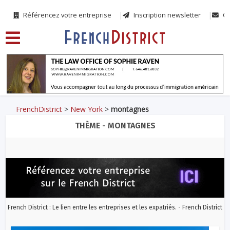
Référencez votre entreprise
Inscription newsletter
Co
FrenchDistrict
>
New York
>
montagnes
THÈME - MONTAGNES
French District : Le lien entre les entreprises et les expatriés. - French District