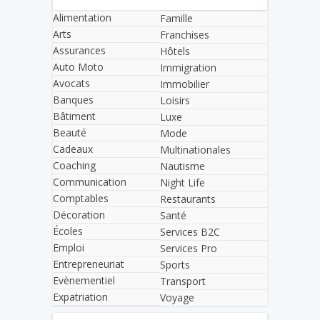
Alimentation
Famille
Arts
Franchises
Assurances
Hôtels
Auto Moto
Immigration
Avocats
Immobilier
Banques
Loisirs
Bâtiment
Luxe
Beauté
Mode
Cadeaux
Multinationales
Coaching
Nautisme
Communication
Night Life
Comptables
Restaurants
Décoration
Santé
Écoles
Services B2C
Emploi
Services Pro
Entrepreneuriat
Sports
Evènementiel
Transport
Expatriation
Voyage