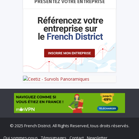
PRÉSENTEZ VOTRE ENTREPRISE
©
2025 French District. All Rights Reserved, tous droits réservés.
Qui sommes-nous
Témoignages
Contact
Newsletter