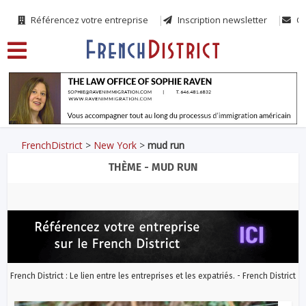
Référencez votre entreprise
Inscription newsletter
Co
FrenchDistrict
>
New York
>
mud run
THÈME - MUD RUN
French District : Le lien entre les entreprises et les expatriés. - French District