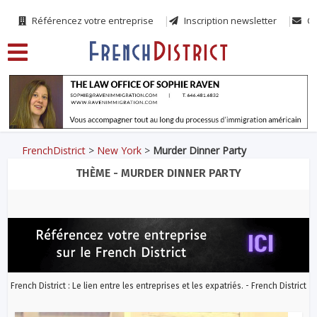
Référencez votre entreprise
Inscription newsletter
Co
FrenchDistrict
>
New York
>
Murder Dinner Party
THÈME - MURDER DINNER PARTY
French District : Le lien entre les entreprises et les expatriés. - French District