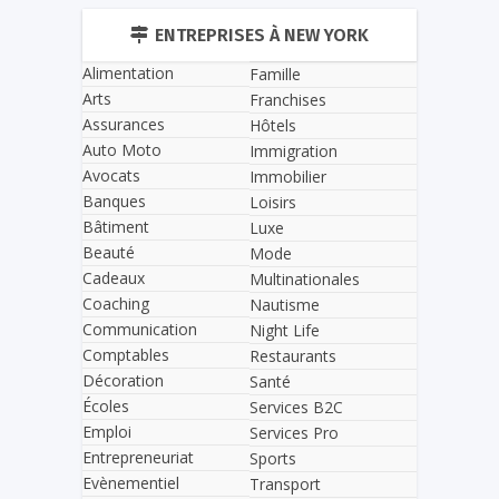
ENTREPRISES À NEW YORK
Alimentation
Famille
Arts
Franchises
Assurances
Hôtels
Auto Moto
Immigration
Avocats
Immobilier
Banques
Loisirs
Bâtiment
Luxe
Beauté
Mode
Cadeaux
Multinationales
Coaching
Nautisme
Communication
Night Life
Comptables
Restaurants
Décoration
Santé
Écoles
Services B2C
Emploi
Services Pro
Entrepreneuriat
Sports
Evènementiel
Transport