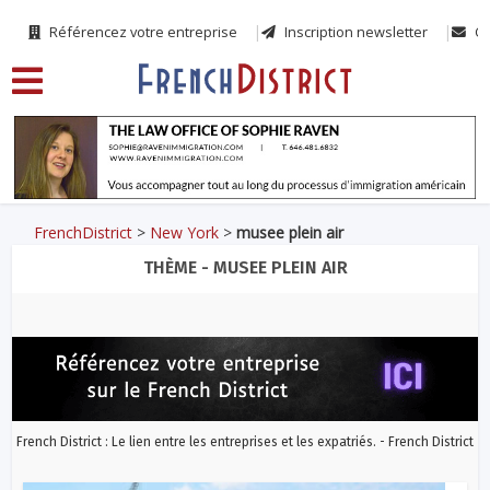
Référencez votre entreprise
Inscription newsletter
Co
FrenchDistrict
>
New York
>
musee plein air
THÈME - MUSEE PLEIN AIR
French District : Le lien entre les entreprises et les expatriés. - French District