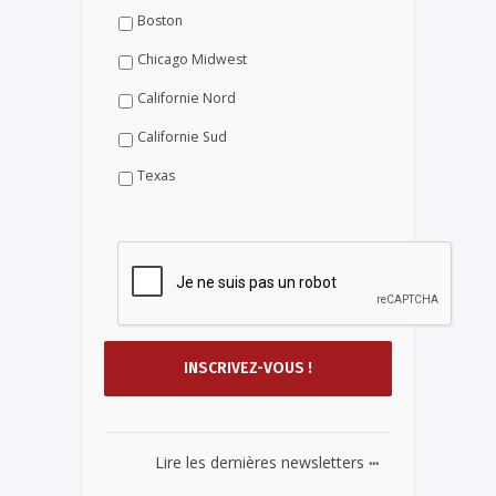
Boston
Chicago Midwest
Californie Nord
Californie Sud
Texas
...
Lire les dernières newsletters