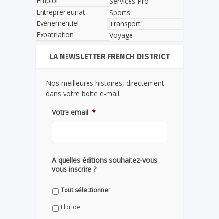
Emploi
Services Pro
Entrepreneuriat
Sports
Evènementiel
Transport
Expatriation
Voyage
LA NEWSLETTER FRENCH DISTRICT
Nos meilleures histoires, directement
dans votre boite e-mail.
Votre email
*
A quelles éditions souhaitez-vous
vous inscrire ?
Tout sélectionner
Floride