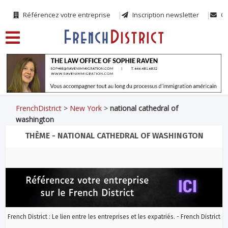
Référencez votre entreprise
Inscription newsletter
Co
FrenchDistrict
>
New York
>
national cathedral of
washington
THÈME - NATIONAL CATHEDRAL OF WASHINGTON
French District : Le lien entre les entreprises et les expatriés. - French District