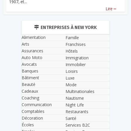
1907, et...
...
Lire
ENTREPRISES À NEW YORK
Alimentation
Famille
Arts
Franchises
Assurances
Hôtels
Auto Moto
Immigration
Avocats
Immobilier
Banques
Loisirs
Bâtiment
Luxe
Beauté
Mode
Cadeaux
Multinationales
Coaching
Nautisme
Communication
Night Life
Comptables
Restaurants
Décoration
Santé
Écoles
Services B2C