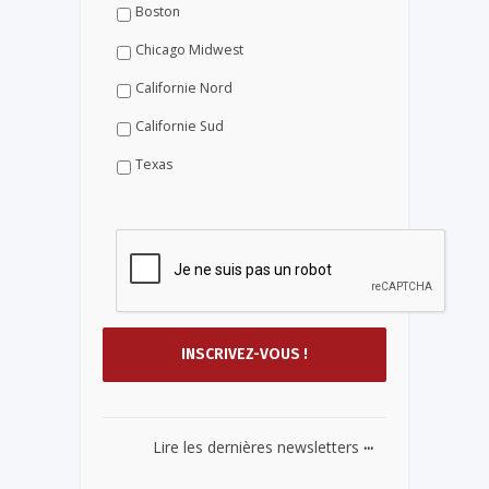
Boston
Chicago Midwest
Californie Nord
Californie Sud
Texas
...
Lire les dernières newsletters