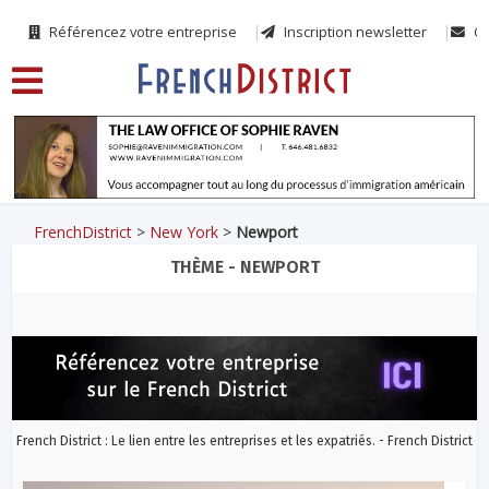
Référencez votre entreprise
Inscription newsletter
Co
FrenchDistrict
>
New York
>
Newport
THÈME - NEWPORT
French District : Le lien entre les entreprises et les expatriés. - French District