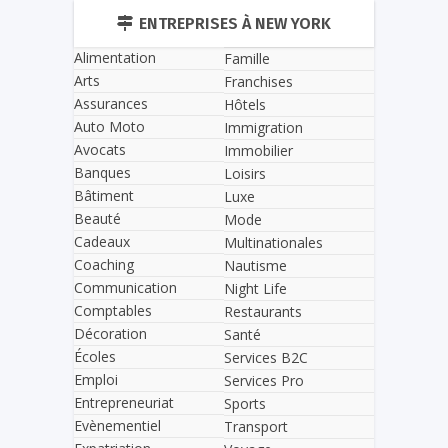
ENTREPRISES À NEW YORK
Alimentation
Famille
Arts
Franchises
Assurances
Hôtels
Auto Moto
Immigration
Avocats
Immobilier
Banques
Loisirs
Bâtiment
Luxe
Beauté
Mode
Cadeaux
Multinationales
Coaching
Nautisme
Communication
Night Life
Comptables
Restaurants
Décoration
Santé
Écoles
Services B2C
Emploi
Services Pro
Entrepreneuriat
Sports
Evènementiel
Transport