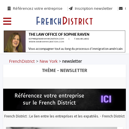
Référencez votre entreprise
Inscription newsletter
Co
FrenchDistrict
>
New York
>
newsletter
THÈME - NEWSLETTER
French District : Le lien entre les entreprises et les expatriés. - French District