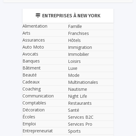
ENTREPRISES À NEW YORK
Alimentation
Famille
Arts
Franchises
Assurances
Hôtels
Auto Moto
Immigration
Avocats
Immobilier
Banques
Loisirs
Bâtiment
Luxe
Beauté
Mode
Cadeaux
Multinationales
Coaching
Nautisme
Communication
Night Life
Comptables
Restaurants
Décoration
Santé
Écoles
Services B2C
Emploi
Services Pro
Entrepreneuriat
Sports