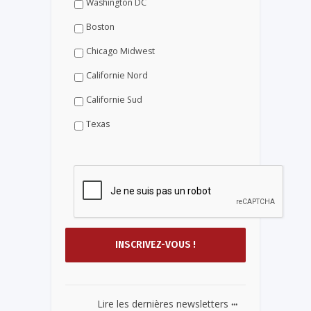
Washington DC
Boston
Chicago Midwest
Californie Nord
Californie Sud
Texas
...
Lire les dernières newsletters