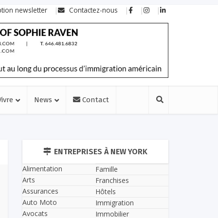
ption newsletter
Contactez-nous
Vivre
News
Contact
ENTREPRISES À NEW YORK
Alimentation
Famille
Arts
Franchises
Assurances
Hôtels
Auto Moto
Immigration
Avocats
Immobilier