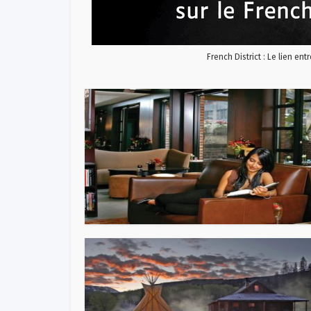
French District : Le lien ent