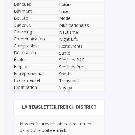
Banques
Loisirs
Bâtiment
Luxe
Beauté
Mode
Cadeaux
Multinationales
Coaching
Nautisme
Communication
Night Life
Comptables
Restaurants
Décoration
Santé
Écoles
Services B2C
Emploi
Services Pro
Entrepreneuriat
Sports
Evènementiel
Transport
Expatriation
Voyage
LA NEWSLETTER FRENCH DISTRICT
Nos meilleures histoires, directement
dans votre boite e-mail.