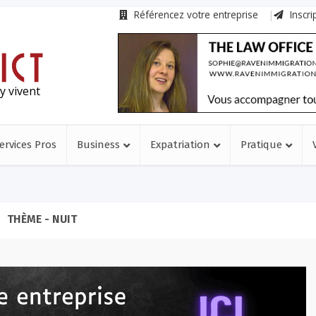
Référencez votre entreprise
Inscri
y vivent
ervices Pros
Business
Expatriation
Pratique
THÈME - NUIT