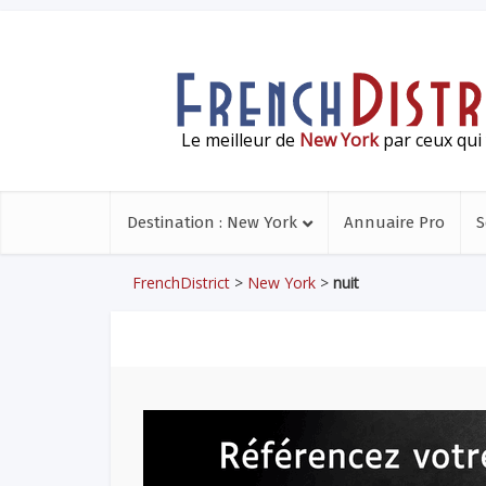
Le meilleur de
New York
par ceux qui 
Destination : New York
Annuaire Pro
S
FrenchDistrict
>
New York
>
nuit