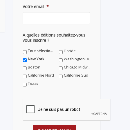
Votre email
*
A quelles éditions souhaitez-vous
vous inscrire ?
Tout sélectionner
Floride
New York
Washington DC
Boston
Chicago Midwest
Californie Nord
Californie Sud
Texas