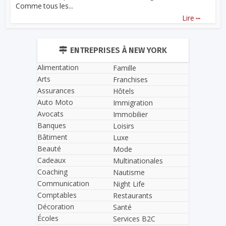
Comme tous les...
...
Lire
ENTREPRISES À NEW YORK
Alimentation
Famille
Arts
Franchises
Assurances
Hôtels
Auto Moto
Immigration
Avocats
Immobilier
Banques
Loisirs
Bâtiment
Luxe
Beauté
Mode
Cadeaux
Multinationales
Coaching
Nautisme
Communication
Night Life
Comptables
Restaurants
Décoration
Santé
Écoles
Services B2C