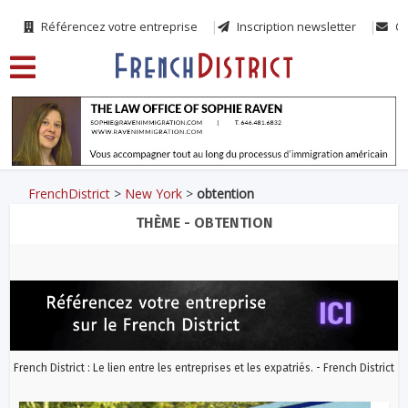
Référencez votre entreprise
Inscription newsletter
Co
FrenchDistrict
>
New York
>
obtention
THÈME - OBTENTION
French District : Le lien entre les entreprises et les expatriés. - French District