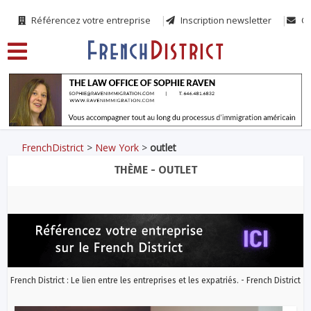
Référencez votre entreprise
Inscription newsletter
Co
FrenchDistrict
>
New York
>
outlet
THÈME - OUTLET
French District : Le lien entre les entreprises et les expatriés. - French District