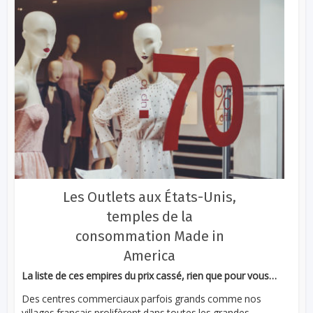
Les Outlets aux États-Unis,
temples de la
consommation Made in
America
La liste de ces empires du prix cassé, rien que pour vous…
Des centres commerciaux parfois grands comme nos
villages français prolifèrent dans toutes les grandes