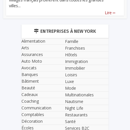
villes...
...
Lire
ENTREPRISES À NEW YORK
Alimentation
Famille
Arts
Franchises
Assurances
Hôtels
Auto Moto
Immigration
Avocats
Immobilier
Banques
Loisirs
Bâtiment
Luxe
Beauté
Mode
Cadeaux
Multinationales
Coaching
Nautisme
Communication
Night Life
Comptables
Restaurants
Décoration
Santé
Écoles
Services B2C