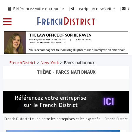
Référencez votre entreprise
Inscription newsletter
Co
FrenchDistrict
>
New York
>
Parcs nationaux
THÈME - PARCS NATIONAUX
French District : Le lien entre les entreprises et les expatriés. - French District