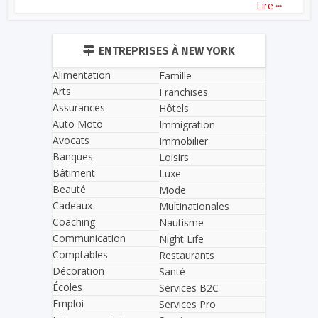
...
Lire
ENTREPRISES À NEW YORK
Alimentation
Famille
Arts
Franchises
Assurances
Hôtels
Auto Moto
Immigration
Avocats
Immobilier
Banques
Loisirs
Bâtiment
Luxe
Beauté
Mode
Cadeaux
Multinationales
Coaching
Nautisme
Communication
Night Life
Comptables
Restaurants
Décoration
Santé
Écoles
Services B2C
Emploi
Services Pro