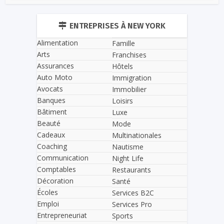
ENTREPRISES À NEW YORK
Alimentation
Famille
Arts
Franchises
Assurances
Hôtels
Auto Moto
Immigration
Avocats
Immobilier
Banques
Loisirs
Bâtiment
Luxe
Beauté
Mode
Cadeaux
Multinationales
Coaching
Nautisme
Communication
Night Life
Comptables
Restaurants
Décoration
Santé
Écoles
Services B2C
Emploi
Services Pro
Entrepreneuriat
Sports