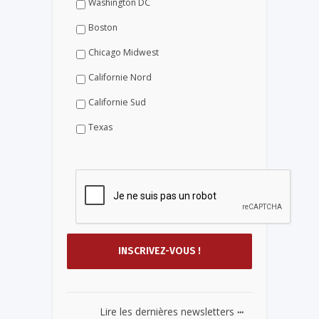
Washington DC
Boston
Chicago Midwest
Californie Nord
Californie Sud
Texas
...
Lire les dernières newsletters