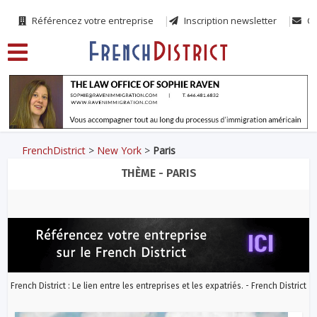
Référencez votre entreprise
Inscription newsletter
Co
FrenchDistrict
>
New York
>
Paris
THÈME - PARIS
French District : Le lien entre les entreprises et les expatriés. - French District