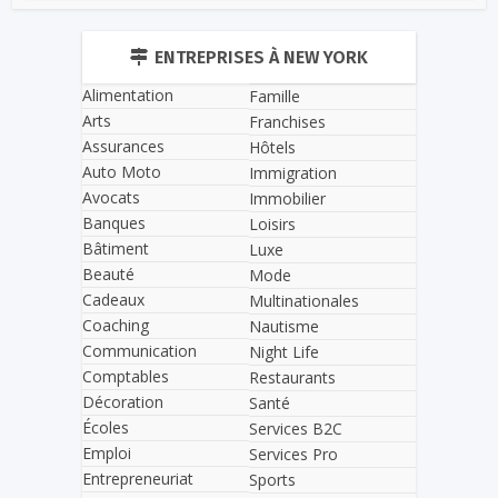
ENTREPRISES À NEW YORK
Alimentation
Famille
Arts
Franchises
Assurances
Hôtels
Auto Moto
Immigration
Avocats
Immobilier
Banques
Loisirs
Bâtiment
Luxe
Beauté
Mode
Cadeaux
Multinationales
Coaching
Nautisme
Communication
Night Life
Comptables
Restaurants
Décoration
Santé
Écoles
Services B2C
Emploi
Services Pro
Entrepreneuriat
Sports