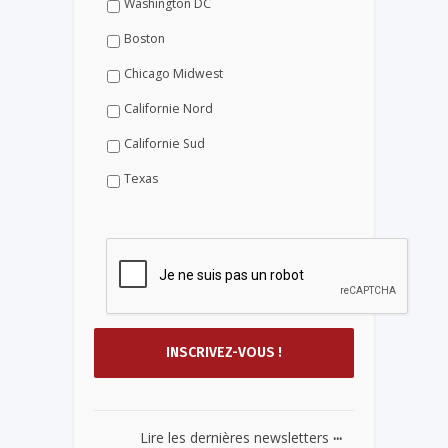
Washington DC
Boston
Chicago Midwest
Californie Nord
Californie Sud
Texas
...
Lire les dernières newsletters