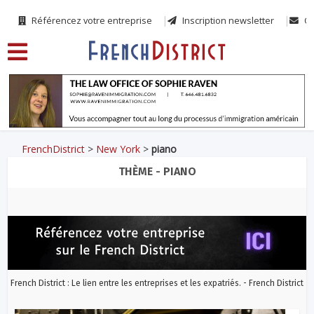
Référencez votre entreprise
Inscription newsletter
Co
FrenchDistrict
>
New York
>
piano
THÈME - PIANO
French District : Le lien entre les entreprises et les expatriés. - French District