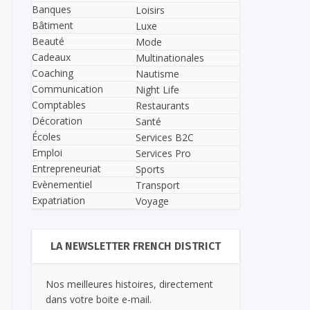
Banques
Loisirs
Bâtiment
Luxe
Beauté
Mode
Cadeaux
Multinationales
Coaching
Nautisme
Communication
Night Life
Comptables
Restaurants
Décoration
Santé
Écoles
Services B2C
Emploi
Services Pro
Entrepreneuriat
Sports
Evènementiel
Transport
Expatriation
Voyage
LA NEWSLETTER FRENCH DISTRICT
Nos meilleures histoires, directement
dans votre boite e-mail.