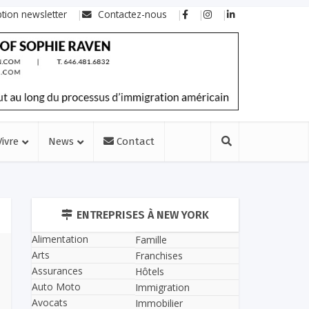
ption newsletter
Contactez-nous
Vivre
News
Contact
ENTREPRISES À NEW YORK
Alimentation
Famille
Arts
Franchises
Assurances
Hôtels
Auto Moto
Immigration
Avocats
Immobilier