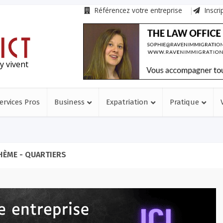
Référencez votre entreprise
Inscri
y vivent
ervices Pros
Business
Expatriation
Pratique
HÈME - QUARTIERS