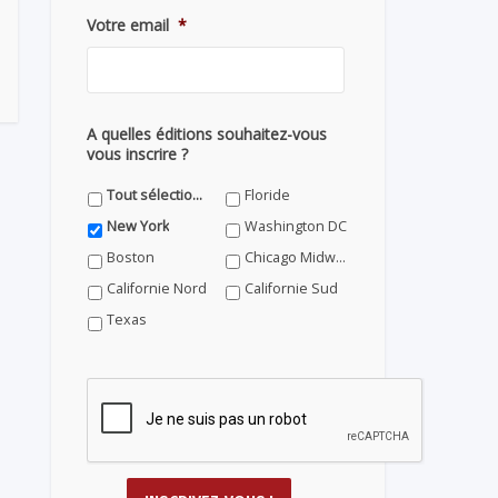
Votre email
*
A quelles éditions souhaitez-vous
vous inscrire ?
Tout sélectionner
Floride
New York
Washington DC
Boston
Chicago Midwest
Californie Nord
Californie Sud
Texas