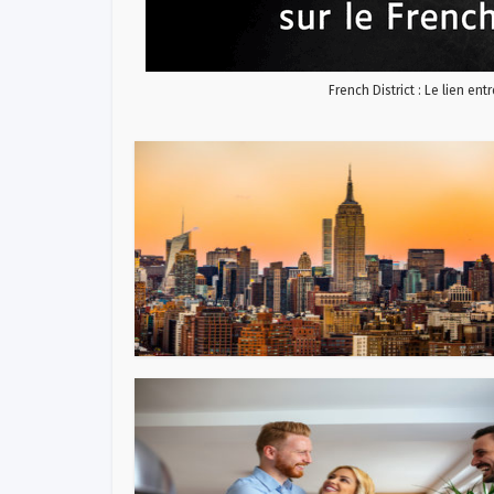
French District : Le lien ent