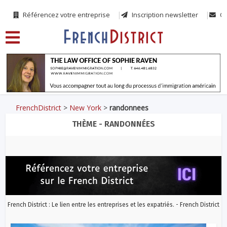
Référencez votre entreprise
Inscription newsletter
Co
FrenchDistrict
>
New York
>
randonnees
THÈME - RANDONNÉES
French District : Le lien entre les entreprises et les expatriés. - French District