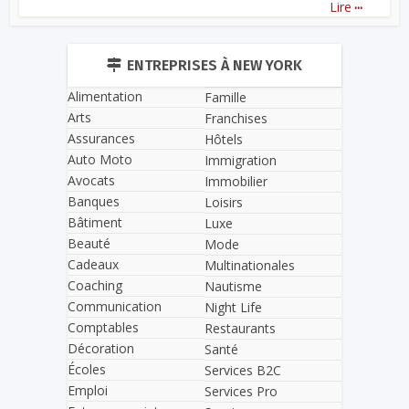
...
Lire
ENTREPRISES À NEW YORK
Alimentation
Famille
Arts
Franchises
Assurances
Hôtels
Auto Moto
Immigration
Avocats
Immobilier
Banques
Loisirs
Bâtiment
Luxe
Beauté
Mode
Cadeaux
Multinationales
Coaching
Nautisme
Communication
Night Life
Comptables
Restaurants
Décoration
Santé
Écoles
Services B2C
Emploi
Services Pro