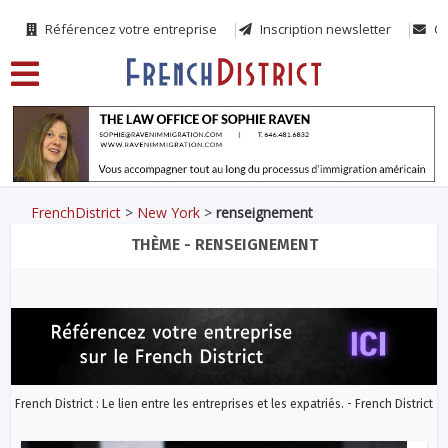
Référencez votre entreprise
Inscription newsletter
Co
FrenchDistrict
>
New York
>
renseignement
THÈME - RENSEIGNEMENT
French District : Le lien entre les entreprises et les expatriés. - French District