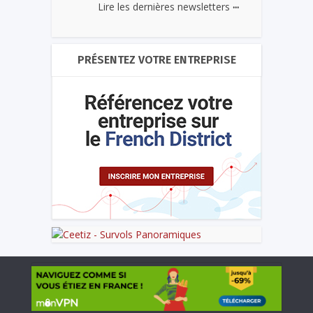
...
Lire les dernières newsletters
PRÉSENTEZ VOTRE ENTREPRISE