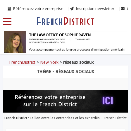
Référencez votre entreprise
Inscription newsletter
Co
FrenchDistrict
>
New York
>
réseaux sociaux
THÈME - RÉSEAUX SOCIAUX
French District : Le lien entre les entreprises et les expatriés. - French District