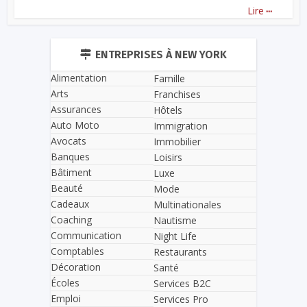
...
Lire
ENTREPRISES À NEW YORK
Alimentation
Famille
Arts
Franchises
Assurances
Hôtels
Auto Moto
Immigration
Avocats
Immobilier
Banques
Loisirs
Bâtiment
Luxe
Beauté
Mode
Cadeaux
Multinationales
Coaching
Nautisme
Communication
Night Life
Comptables
Restaurants
Décoration
Santé
Écoles
Services B2C
Emploi
Services Pro