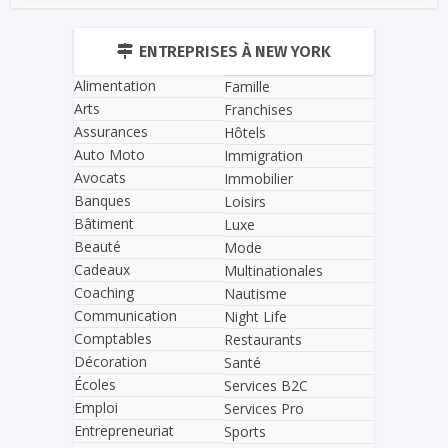
ENTREPRISES À NEW YORK
Alimentation
Famille
Arts
Franchises
Assurances
Hôtels
Auto Moto
Immigration
Avocats
Immobilier
Banques
Loisirs
Bâtiment
Luxe
Beauté
Mode
Cadeaux
Multinationales
Coaching
Nautisme
Communication
Night Life
Comptables
Restaurants
Décoration
Santé
Écoles
Services B2C
Emploi
Services Pro
Entrepreneuriat
Sports