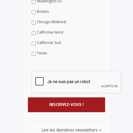
Washington DC
Boston
Chicago Midwest
Californie Nord
Californie Sud
Texas
...
Lire les dernières newsletters