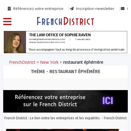
Référencez votre entreprise
Inscription newsletter
Co
FrenchDistrict
>
New York
>
restaurant éphémère
THÈME - RESTAURANT ÉPHÉMÈRE
French District : Le lien entre les entreprises et les expatriés. - French District