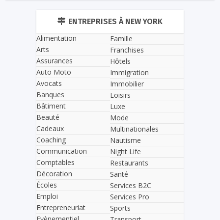
ENTREPRISES À NEW YORK
Alimentation
Famille
Arts
Franchises
Assurances
Hôtels
Auto Moto
Immigration
Avocats
Immobilier
Banques
Loisirs
Bâtiment
Luxe
Beauté
Mode
Cadeaux
Multinationales
Coaching
Nautisme
Communication
Night Life
Comptables
Restaurants
Décoration
Santé
Écoles
Services B2C
Emploi
Services Pro
Entrepreneuriat
Sports
Evènementiel
Transport