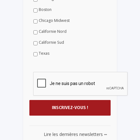
Boston
Chicago Midwest
Californie Nord
Californie Sud
Texas
...
Lire les dernières newsletters