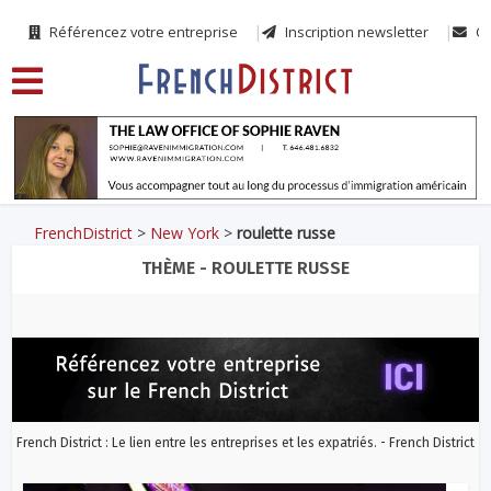
Référencez votre entreprise
Inscription newsletter
Co
FrenchDistrict
>
New York
>
roulette russe
THÈME - ROULETTE RUSSE
French District : Le lien entre les entreprises et les expatriés. - French District